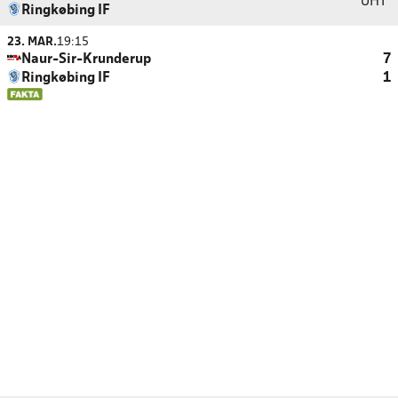
UHT
Ringkøbing IF
23. MAR.
19:15
Naur-Sir-Krunderup
7
Ringkøbing IF
1