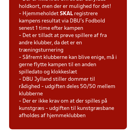
holdkort, men der er mulighed for det!
- Hjemmeholdet
SKAL
registrere
kampens resultat via DBU's Fodbold
senest 1 time efter kampen
- Det er tilladt at prøve spillere af fra
andre klubber, da det er en
træningsturnering
- Såfremt klubberne kan blive enige, må i
gerne flytte kampen til en anden
spilledato og klokkeslæt
- DBU Jylland stiller dommer til
rådighed - udgiften deles 50/50 mellem
klubberne
- Der er ikke krav om at der spilles på
kunstgræs - udgiften til kunstgræsbane
afholdes af hjemmeklubben