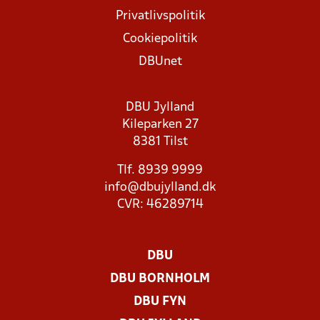
Privatlivspolitik
Cookiepolitik
DBUnet
DBU Jylland
Kileparken 27
8381 Tilst
Tlf. 8939 9999
info@dbujylland.dk
CVR: 46289714
DBU
DBU BORNHOLM
DBU FYN