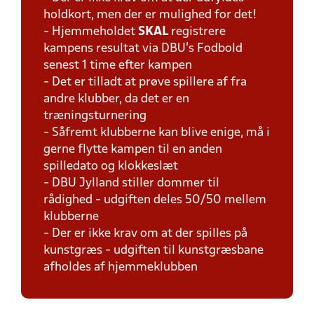
holdkort, men der er mulighed for det!
- Hjemmeholdet
SKAL
registrere
kampens resultat via DBU's Fodbold
senest 1 time efter kampen
- Det er tilladt at prøve spillere af fra
andre klubber, da det er en
træningsturnering
- Såfremt klubberne kan blive enige, må i
gerne flytte kampen til en anden
spilledato og klokkeslæt
- DBU Jylland stiller dommer til
rådighed - udgiften deles 50/50 mellem
klubberne
- Der er ikke krav om at der spilles på
kunstgræs - udgiften til kunstgræsbane
afholdes af hjemmeklubben