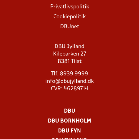
Privatlivspolitik
Cookiepolitik
DBUnet
DBU Jylland
Kileparken 27
8381 Tilst
Tlf. 8939 9999
info@dbujylland.dk
CVR: 46289714
DBU
DBU BORNHOLM
DBU FYN