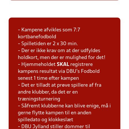
- Kampene afvikles som 7:7
kortbanefodbold
- Spilletiden er 2 x 30 min.
- Der er ikke krav om at der udfyldes
holdkort, men der er mulighed for det!
- Hjemmeholdet
SKAL
registrere
kampens resultat via DBU's Fodbold
senest 1 time efter kampen
- Det er tilladt at prøve spillere af fra
andre klubber, da det er en
træningsturnering
- Såfremt klubberne kan blive enige, må i
gerne flytte kampen til en anden
spilledato og klokkeslæt
- DBU Jylland stiller dommer til