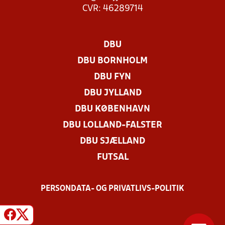
CVR: 46289714
DBU
DBU BORNHOLM
DBU FYN
DBU JYLLAND
DBU KØBENHAVN
DBU LOLLAND-FALSTER
DBU SJÆLLAND
FUTSAL
PERSONDATA- OG PRIVATLIVS-POLITIK