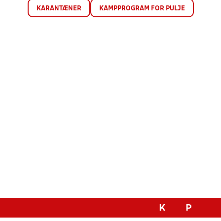
KARANTÆNER
KAMPPROGRAM FOR PULJE
K
P