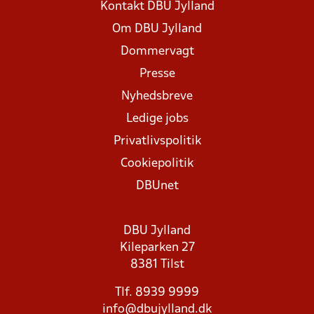
Kontakt DBU Jylland
Om DBU Jylland
Dommervagt
Presse
Nyhedsbreve
Ledige jobs
Privatlivspolitik
Cookiepolitik
DBUnet
DBU Jylland
Kileparken 27
8381 Tilst
Tlf. 8939 9999
info@dbujylland.dk