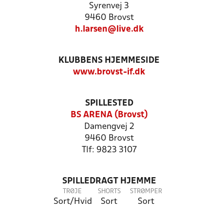
Syrenvej 3
9460 Brovst
h.larsen@live.dk
KLUBBENS HJEMMESIDE
www.brovst-if.dk
SPILLESTED
BS ARENA (Brovst)
Damengvej 2
9460 Brovst
Tlf: 9823 3107
SPILLEDRAGT HJEMME
TRØJE
SHORTS
STRØMPER
Sort/Hvid
Sort
Sort