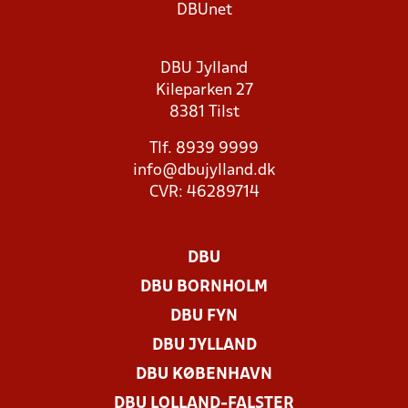
DBUnet
DBU Jylland
Kileparken 27
8381 Tilst
Tlf. 8939 9999
info@dbujylland.dk
CVR: 46289714
DBU
DBU BORNHOLM
DBU FYN
DBU JYLLAND
DBU KØBENHAVN
DBU LOLLAND-FALSTER