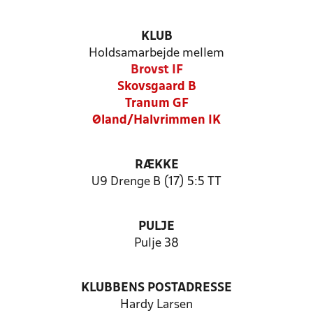
KLUB
Holdsamarbejde mellem
Brovst IF
Skovsgaard B
Tranum GF
Øland/Halvrimmen IK
RÆKKE
U9 Drenge B (17) 5:5 TT
PULJE
Pulje 38
KLUBBENS POSTADRESSE
Hardy Larsen