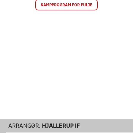
KAMPPROGRAM FOR PULJE
ARRANGØR:
HJALLERUP IF