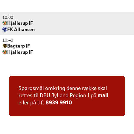
10:00
Hjallerup IF
FK Alliancen
10:40
Bagterp IF
Hjallerup IF
Spørgsmål omkring denne række skal
rettes til DBU Jylland Region 1 på
mail
eller på tlf:
8939 9910