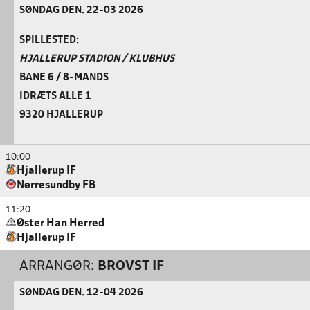
SØNDAG DEN. 22-03 2026
SPILLESTED:
HJALLERUP STADION / KLUBHUS
BANE 6 / 8-MANDS
IDRÆTS ALLE 1
9320 HJALLERUP
10:00
Hjallerup IF
Nørresundby FB
11:20
Øster Han Herred
Hjallerup IF
ARRANGØR:
BROVST IF
SØNDAG DEN. 12-04 2026