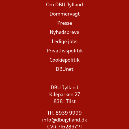
Om DBU Jylland
Dommervagt
Presse
Nyhedsbreve
Ledige jobs
Privatlivspolitik
Cookiepolitik
DBUnet
DBU Jylland
Kileparken 27
8381 Tilst
Tlf. 8939 9999
info@dbujylland.dk
CVR: 46289714