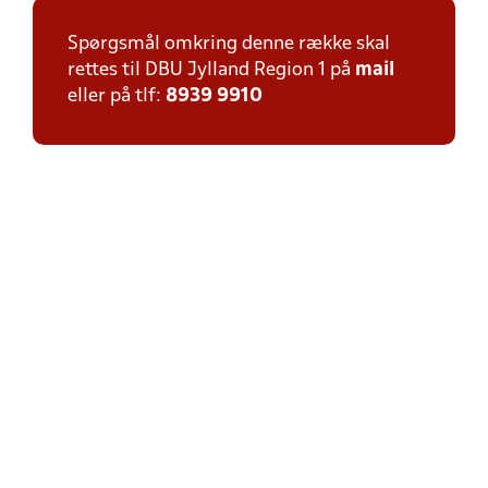
Spørgsmål omkring denne række skal
rettes til DBU Jylland Region 1 på
mail
eller på tlf:
8939 9910