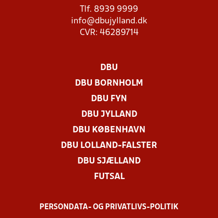
Tlf. 8939 9999
info@dbujylland.dk
CVR: 46289714
DBU
DBU BORNHOLM
DBU FYN
DBU JYLLAND
DBU KØBENHAVN
DBU LOLLAND-FALSTER
DBU SJÆLLAND
FUTSAL
PERSONDATA- OG PRIVATLIVS-POLITIK