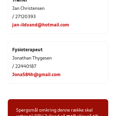
Træner
Jan Christensen
/ 27120393
jan-ildvand@hotmail.com
Fysioterapeut
Jonathan Thygesen
/ 22440187
Jona584h@gmail.com
Spørgsmål omkring denne række skal