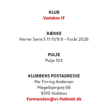
KLUB
Vodskov IF
RÆKKE
Herrer Serie 5 11:11/9:9 - Forår 2026
PULJE
Pulje 103
KLUBBENS POSTADRESSE
Per Firring Andersen
Møgelbjergvej 66
9310 Vodskov
Formanden@vi-fodbold.dk