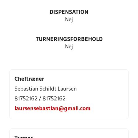
DISPENSATION
Nej
TURNERINGSFORBEHOLD
Nej
Cheftræner
Sebastian Schildt Laursen
81752162 / 81752162
laursensebastian@gmail.com