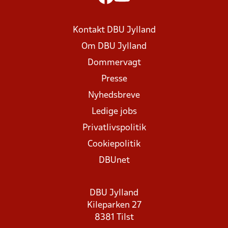
Kontakt DBU Jylland
Om DBU Jylland
Dommervagt
Presse
Nyhedsbreve
Ledige jobs
Privatlivspolitik
Cookiepolitik
DBUnet
DBU Jylland
Kileparken 27
8381 Tilst