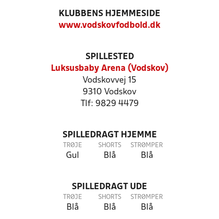
KLUBBENS HJEMMESIDE
www.vodskovfodbold.dk
SPILLESTED
Luksusbaby Arena (Vodskov)
Vodskovvej 15
9310 Vodskov
Tlf: 9829 4479
SPILLEDRAGT HJEMME
TRØJE
SHORTS
STRØMPER
Gul
Blå
Blå
SPILLEDRAGT UDE
TRØJE
SHORTS
STRØMPER
Blå
Blå
Blå