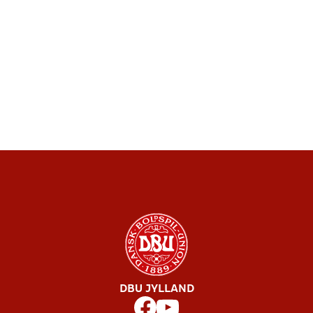
DBU JYLLAND