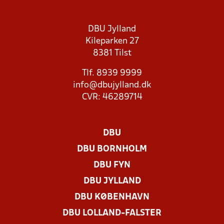
DBU Jylland
Kileparken 27
8381 Tilst
Tlf. 8939 9999
info@dbujylland.dk
CVR: 46289714
DBU
DBU BORNHOLM
DBU FYN
DBU JYLLAND
DBU KØBENHAVN
DBU LOLLAND-FALSTER