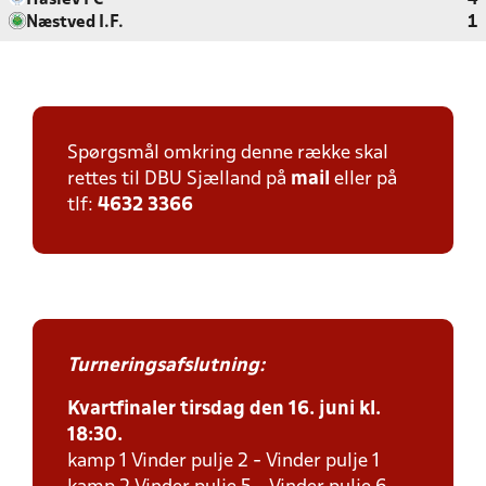
Haslev FC
4
Næstved I.F.
1
Spørgsmål omkring denne række skal
rettes til DBU Sjælland på
mail
eller på
tlf:
4632 3366
Turneringsafslutning:
Kvartfinaler tirsdag den 16. juni kl.
18:30.
kamp 1 Vinder pulje 2 - Vinder pulje 1