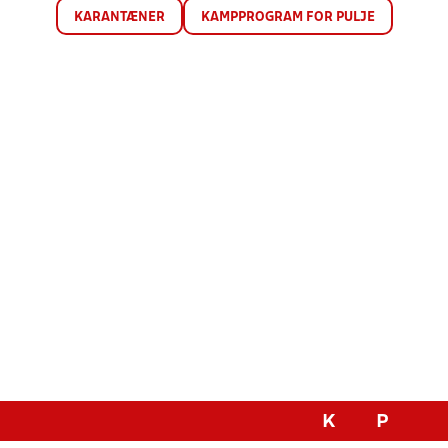
KARANTÆNER
KAMPPROGRAM FOR PULJE
K
P