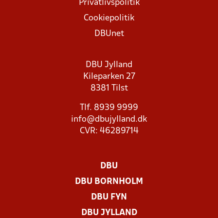
Privatlivspolitik
Cookiepolitik
DBUnet
DBU Jylland
Kileparken 27
8381 Tilst
Tlf. 8939 9999
info@dbujylland.dk
CVR: 46289714
DBU
DBU BORNHOLM
DBU FYN
DBU JYLLAND