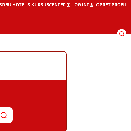
S
DBU HOTEL & KURSUSCENTER
LOG IND
OPRET PROFIL
G