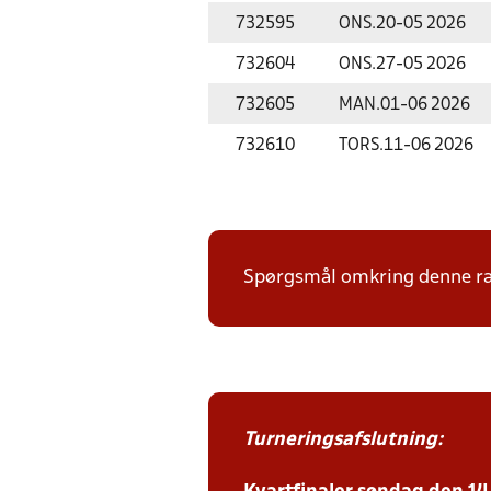
732595
ONS.
20-05 2026
732604
ONS.
27-05 2026
732605
MAN.
01-06 2026
732610
TORS.
11-06 2026
Spørgsmål omkring denne ræk
Turneringsafslutning: