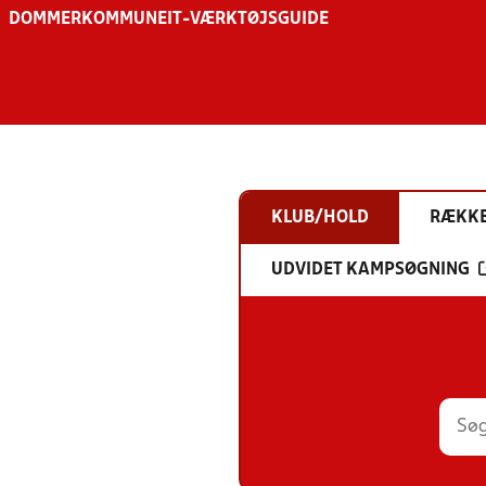
DOMMER
KOMMUNE
IT-VÆRKTØJSGUIDE
KLUB/HOLD
RÆKK
UDVIDET KAMPSØGNING