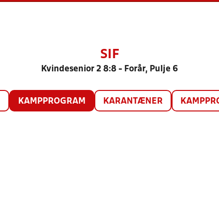
SIF
Kvindesenior 2 8:8 - Forår, Pulje 6
O
KAMPPROGRAM
KARANTÆNER
KAMPPRO