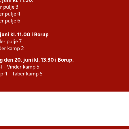
juni kl. 11.30.
r pulje 3
er pulje 4
er pulje 6
uni kl. 11.00 i Borup
er pulje 7
der kamp 2
 den 20. juni kl. 13.30 i Borup.
4 - Vinder kamp 5
p 4 - Taber kamp 5