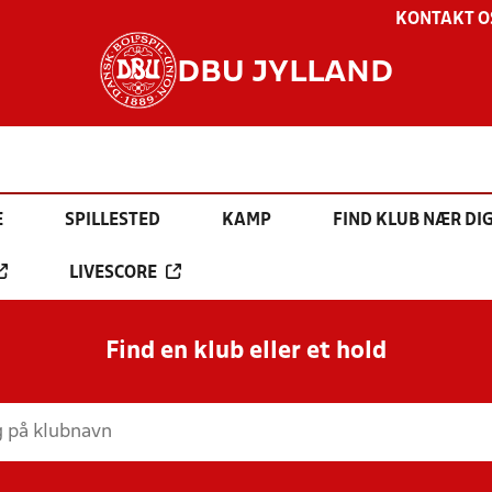
KONTAKT O
DBU JYLLAND
E
SPILLESTED
KAMP
FIND KLUB NÆR DI
LIVESCORE
Find en klub eller et hold