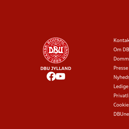
Kontak
Om DB
Domme
Presse
DBU JYLLAND
Nyhed
Ledige
Privatl
Cookie
DBUne