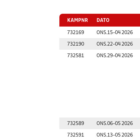
KAMPNR
DATO
732169
ONS.
15-04 2026
732190
ONS.
22-04 2026
732581
ONS.
29-04 2026
732589
ONS.
06-05 2026
732591
ONS.
13-05 2026