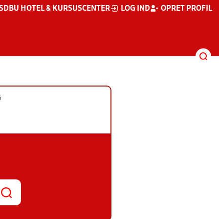
S
DBU HOTEL & KURSUSCENTER
LOG IND
OPRET PROFIL
G