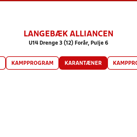
LANGEBÆK ALLIANCEN
U14 Drenge 3 (12) Forår, Pulje 6
O
KAMPPROGRAM
KARANTÆNER
KAMPPRO