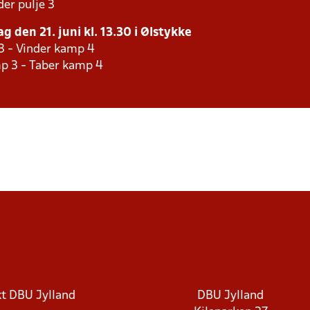
er pulje 3
g den 21. juni kl. 13.30 i Ølstykke
3 - Vinder kamp 4
p 3 - Taber kamp 4
t DBU Jylland
DBU Jylland