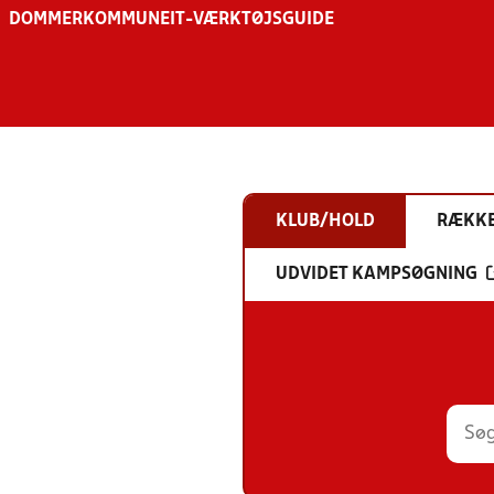
DOMMER
KOMMUNE
IT-VÆRKTØJSGUIDE
KLUB/HOLD
RÆKK
UDVIDET KAMPSØGNING