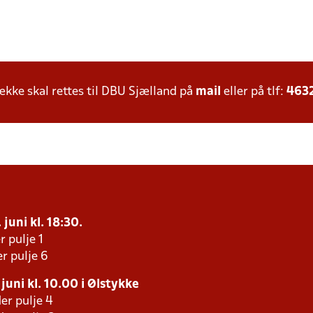
ke skal rettes til DBU Sjælland på
mail
eller på tlf:
463
 juni kl. 18:30.
r pulje 1
r pulje 6
juni kl. 10.00 i Ølstykke
er pulje 4