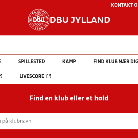
KONTAKT O
DBU JYLLAND
E
SPILLESTED
KAMP
FIND KLUB NÆR DI
LIVESCORE
Find en klub eller et hold