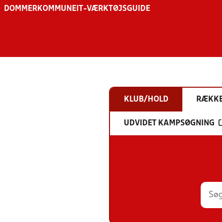
DOMMER
KOMMUNE
IT-VÆRKTØJSGUIDE
KLUB/HOLD
RÆKK
UDVIDET KAMPSØGNING