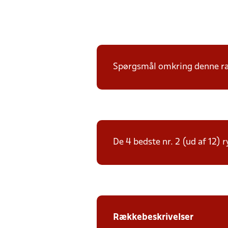
Spørgsmål omkring denne ræk
De 4 bedste nr. 2 (ud af 12) 
Rækkebeskrivelser