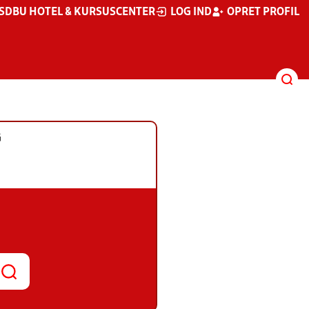
S
DBU HOTEL & KURSUSCENTER
LOG IND
OPRET PROFIL
G