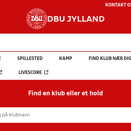
KONTAKT O
DBU JYLLAND
E
SPILLESTED
KAMP
FIND KLUB NÆR DI
LIVESCORE
Find en klub eller et hold