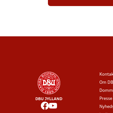
Kontak
Om DB
Domme
Presse
DBU JYLLAND
Nyhed