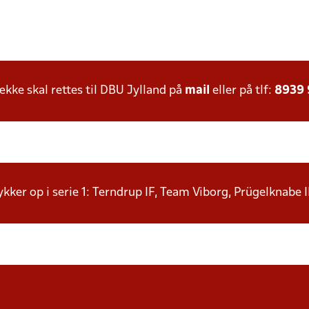
ke skal rettes til DBU Jylland på
mail
eller på tlf:
8939
rykker op i serie 1: Terndrup IF, Team Viborg, Prügelknabe 