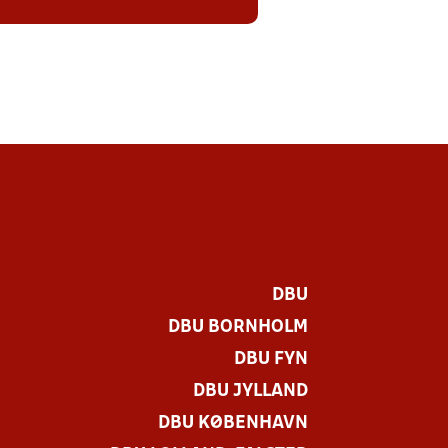
DBU
DBU BORNHOLM
DBU FYN
DBU JYLLAND
DBU KØBENHAVN