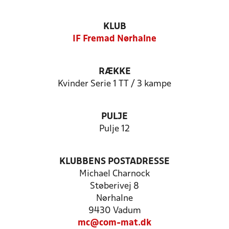
KLUB
IF Fremad Nørhalne
RÆKKE
Kvinder Serie 1 TT / 3 kampe
PULJE
Pulje 12
KLUBBENS POSTADRESSE
Michael Charnock
Støberivej 8
Nørhalne
9430 Vadum
mc@com-mat.dk