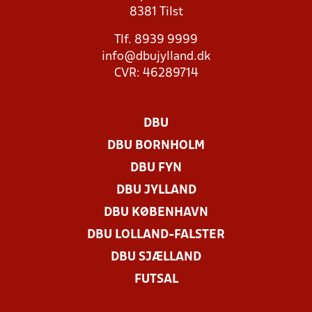
8381 Tilst
Tlf. 8939 9999
info@dbujylland.dk
CVR: 46289714
DBU
DBU BORNHOLM
DBU FYN
DBU JYLLAND
DBU KØBENHAVN
DBU LOLLAND-FALSTER
DBU SJÆLLAND
FUTSAL