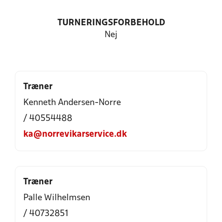
TURNERINGSFORBEHOLD
Nej
Træner
Kenneth Andersen-Norre
/ 40554488
ka@norrevikarservice.dk
Træner
Palle Wilhelmsen
/ 40732851