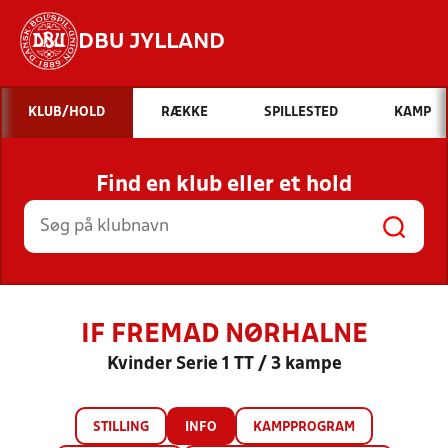
DBU JYLLAND
Hvad vil du søge efter?
KLUB/HOLD
RÆKKE
SPILLESTED
KAMP
INDHOLD OG NYHEDER
Find en klub eller et hold
STILLINGER, RESULTATER, KLUBBER OG
HOLD
IF FREMAD NØRHALNE
Kvinder Serie 1 TT / 3 kampe
STILLING
INFO
KAMPPROGRAM