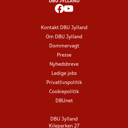
DBU JYLLAND
Kontakt DBU Jylland
Om DBU Jylland
Dommervagt
Presse
Nyhedsbreve
Ledige jobs
Privatlivspolitik
Cookiepolitik
DBUnet
DBU Jylland
Kileparken 27