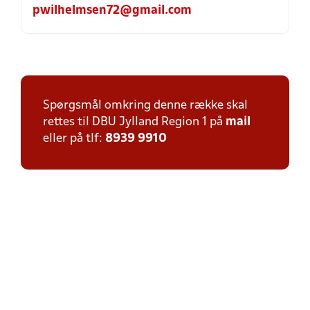
pwilhelmsen72@gmail.com
Spørgsmål omkring denne række skal
rettes til DBU Jylland Region 1 på
mail
eller på tlf:
8939 9910