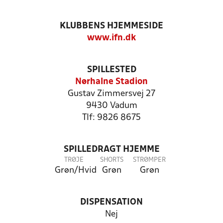
KLUBBENS HJEMMESIDE
www.ifn.dk
SPILLESTED
Nørhalne Stadion
Gustav Zimmersvej 27
9430 Vadum
Tlf: 9826 8675
SPILLEDRAGT HJEMME
TRØJE
SHORTS
STRØMPER
Grøn/Hvid
Grøn
Grøn
DISPENSATION
Nej