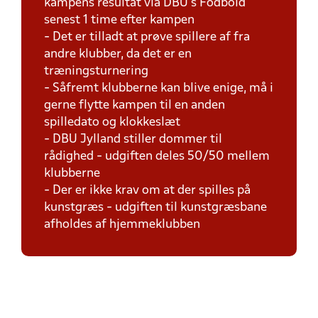
kampens resultat via DBU's Fodbold
senest 1 time efter kampen
- Det er tilladt at prøve spillere af fra
andre klubber, da det er en
træningsturnering
- Såfremt klubberne kan blive enige, må i
gerne flytte kampen til en anden
spilledato og klokkeslæt
- DBU Jylland stiller dommer til
rådighed - udgiften deles 50/50 mellem
klubberne
- Der er ikke krav om at der spilles på
kunstgræs - udgiften til kunstgræsbane
afholdes af hjemmeklubben