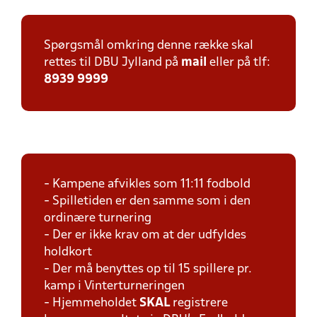
Spørgsmål omkring denne række skal
rettes til DBU Jylland på
mail
eller på tlf:
8939 9999
- Kampene afvikles som 11:11 fodbold
- Spilletiden er den samme som i den
ordinære turnering
- Der er ikke krav om at der udfyldes
holdkort
- Der må benyttes op til 15 spillere pr.
kamp i Vinterturneringen
- Hjemmeholdet
SKAL
registrere