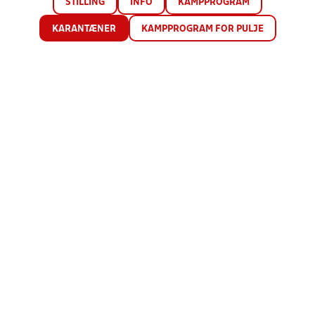
STILLING
INFO
KAMPPROGRAM
KARANTÆNER
KAMPPROGRAM FOR PULJE