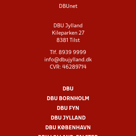
DBUnet
DBU Jylland
Kileparken 27
8381 Tilst
Tlf. 8939 9999
info@dbujylland.dk
CVR: 46289714
DBU
DBU BORNHOLM
DBU FYN
DBU JYLLAND
DBU KØBENHAVN