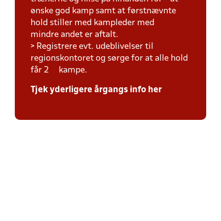
ønske god kamp samt at førstnævnte
hold stiller med kampleder med
mindre andet er aftalt.
> Registrere evt. udeblivelser til
regionskontoret og sørge for at alle hold
får 2 kampe.
Tjek yderligere årgangs info her