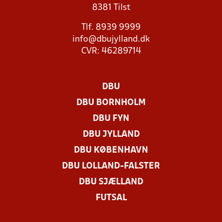
8381 Tilst
Tlf. 8939 9999
info@dbujylland.dk
CVR: 46289714
DBU
DBU BORNHOLM
DBU FYN
DBU JYLLAND
DBU KØBENHAVN
DBU LOLLAND-FALSTER
DBU SJÆLLAND
FUTSAL