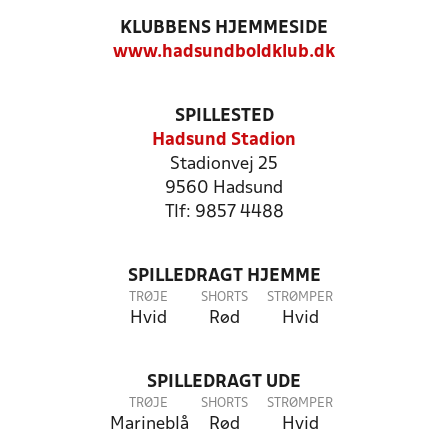
KLUBBENS HJEMMESIDE
www.hadsundboldklub.dk
SPILLESTED
Hadsund Stadion
Stadionvej 25
9560 Hadsund
Tlf: 9857 4488
SPILLEDRAGT HJEMME
TRØJE
SHORTS
STRØMPER
Hvid
Rød
Hvid
SPILLEDRAGT UDE
TRØJE
SHORTS
STRØMPER
Marineblå
Rød
Hvid