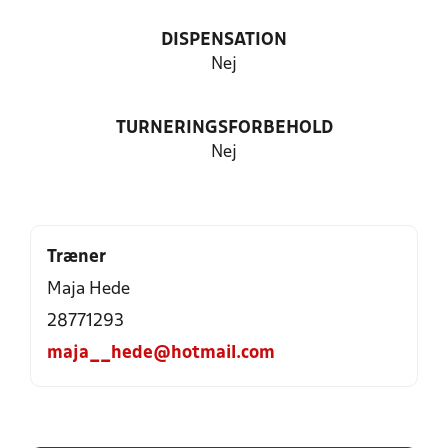
DISPENSATION
Nej
TURNERINGSFORBEHOLD
Nej
Træner
Maja Hede
28771293
maja__hede@hotmail.com