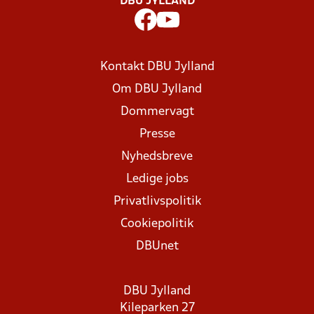
DBU JYLLAND
Kontakt DBU Jylland
Om DBU Jylland
Dommervagt
Presse
Nyhedsbreve
Ledige jobs
Privatlivspolitik
Cookiepolitik
DBUnet
DBU Jylland
Kileparken 27