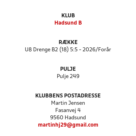
KLUB
Hadsund B
RÆKKE
U8 Drenge B2 (18) 5:5 - 2026/Forår
PULJE
Pulje 249
KLUBBENS POSTADRESSE
Martin Jensen
Fasanvej 4
9560 Hadsund
martinhj29@gmail.com