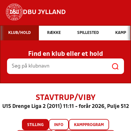
DBU JYLLAND
Hvad vil du søge efter?
KLUB/HOLD
RÆKKE
SPILLESTED
KAMP
INDHOLD OG NYHEDER
Find en klub eller et hold
STILLINGER, RESULTATER, KLUBBER OG
HOLD
STAVTRUP/VIBY
U15 Drenge Liga 2 (2011) 11:11 - forår 2026, Pulje 512
STILLING
INFO
KAMPPROGRAM