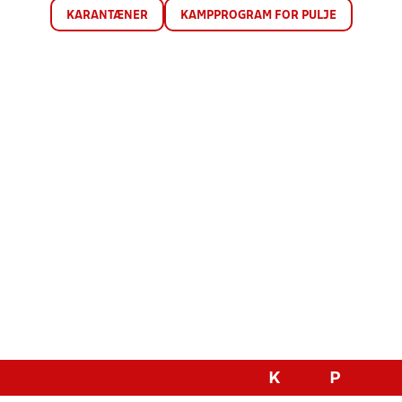
KARANTÆNER
KAMPPROGRAM FOR PULJE
K
P