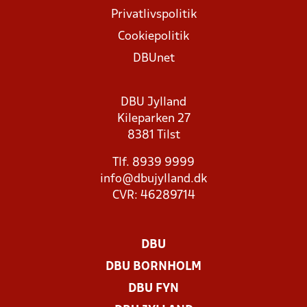
Privatlivspolitik
Cookiepolitik
DBUnet
DBU Jylland
Kileparken 27
8381 Tilst
Tlf. 8939 9999
info@dbujylland.dk
CVR: 46289714
DBU
DBU BORNHOLM
DBU FYN