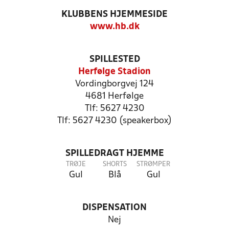
KLUBBENS HJEMMESIDE
www.hb.dk
SPILLESTED
Herfølge Stadion
Vordingborgvej 124
4681 Herfølge
Tlf: 5627 4230
Tlf: 5627 4230 (speakerbox)
SPILLEDRAGT HJEMME
TRØJE
SHORTS
STRØMPER
Gul
Blå
Gul
DISPENSATION
Nej