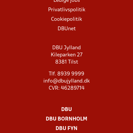
Ledige jobs
Privatlivspolitik
Cookiepolitik
DBUnet
DBU Jylland
Kileparken 27
8381 Tilst
Tlf. 8939 9999
info@dbujylland.dk
CVR: 46289714
DBU
DBU BORNHOLM
DBU FYN