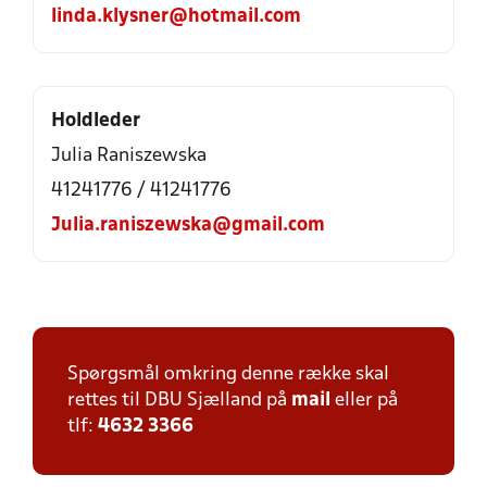
linda.klysner@hotmail.com
Holdleder
Julia Raniszewska
41241776 / 41241776
Julia.raniszewska@gmail.com
Spørgsmål omkring denne række skal
rettes til DBU Sjælland på
mail
eller på
tlf:
4632 3366