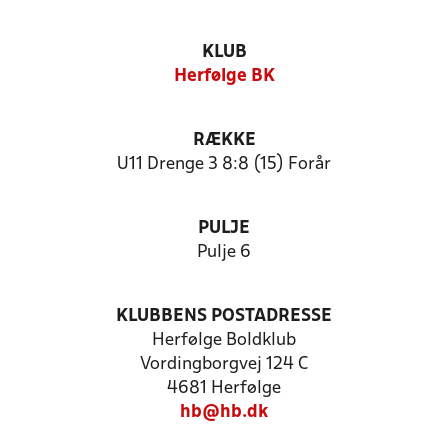
KLUB
Herfølge BK
RÆKKE
U11 Drenge 3 8:8 (15) Forår
PULJE
Pulje 6
KLUBBENS POSTADRESSE
Herfølge Boldklub
Vordingborgvej 124 C
4681 Herfølge
hb@hb.dk