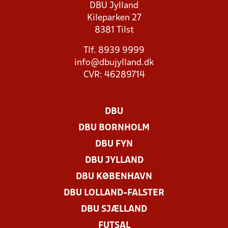
DBU Jylland
Kileparken 27
8381 Tilst
Tlf. 8939 9999
info@dbujylland.dk
CVR: 46289714
DBU
DBU BORNHOLM
DBU FYN
DBU JYLLAND
DBU KØBENHAVN
DBU LOLLAND-FALSTER
DBU SJÆLLAND
FUTSAL