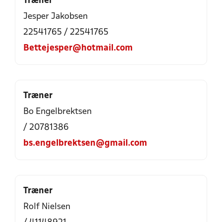
Træner
Jesper Jakobsen
22541765 / 22541765
Bettejesper@hotmail.com
Træner
Bo Engelbrektsen
/ 20781386
bs.engelbrektsen@gmail.com
Træner
Rolf Nielsen