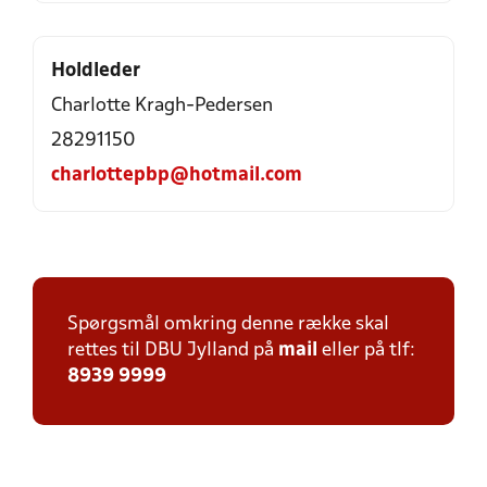
Holdleder
Charlotte Kragh-Pedersen
28291150
charlottepbp@hotmail.com
Spørgsmål omkring denne række skal
rettes til DBU Jylland på
mail
eller på tlf:
8939 9999