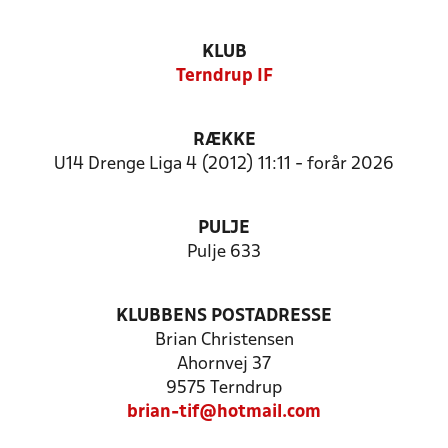
KLUB
Terndrup IF
RÆKKE
U14 Drenge Liga 4 (2012) 11:11 - forår 2026
PULJE
Pulje 633
KLUBBENS POSTADRESSE
Brian Christensen
Ahornvej 37
9575 Terndrup
brian-tif@hotmail.com