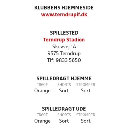
KLUBBENS HJEMMESIDE
www.terndrupif.dk
SPILLESTED
Terndrup Stadion
Skovvej 1A
9575 Terndrup
Tlf: 9833 5650
SPILLEDRAGT HJEMME
TRØJE
SHORTS
STRØMPER
Orange
Sort
Sort
SPILLEDRAGT UDE
TRØJE
SHORTS
STRØMPER
Orange
Sort
Sort