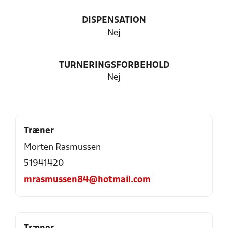
DISPENSATION
Nej
TURNERINGSFORBEHOLD
Nej
Træner
Morten Rasmussen
51941420
mrasmussen84@hotmail.com