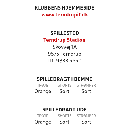
KLUBBENS HJEMMESIDE
www.terndrupif.dk
SPILLESTED
Terndrup Stadion
Skovvej 1A
9575 Terndrup
Tlf: 9833 5650
SPILLEDRAGT HJEMME
TRØJE
SHORTS
STRØMPER
Orange
Sort
Sort
SPILLEDRAGT UDE
TRØJE
SHORTS
STRØMPER
Orange
Sort
Sort