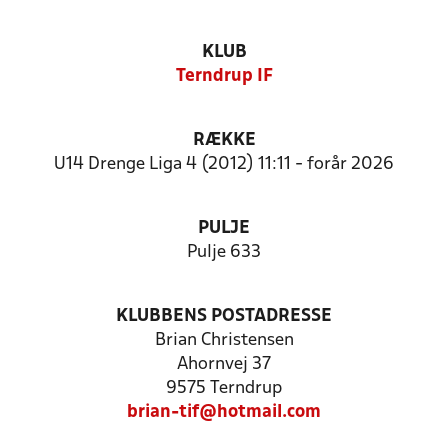
KLUB
Terndrup IF
RÆKKE
U14 Drenge Liga 4 (2012) 11:11 - forår 2026
PULJE
Pulje 633
KLUBBENS POSTADRESSE
Brian Christensen
Ahornvej 37
9575 Terndrup
brian-tif@hotmail.com