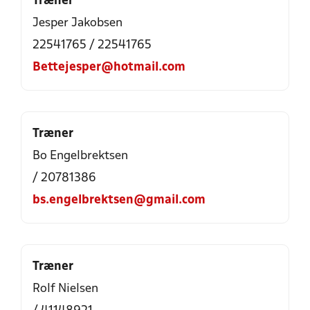
Træner
Jesper Jakobsen
22541765 / 22541765
Bettejesper@hotmail.com
Træner
Bo Engelbrektsen
/ 20781386
bs.engelbrektsen@gmail.com
Træner
Rolf Nielsen