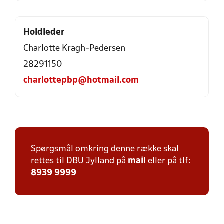
Holdleder
Charlotte Kragh-Pedersen
28291150
charlottepbp@hotmail.com
Spørgsmål omkring denne række skal
rettes til DBU Jylland på
mail
eller på tlf:
8939 9999