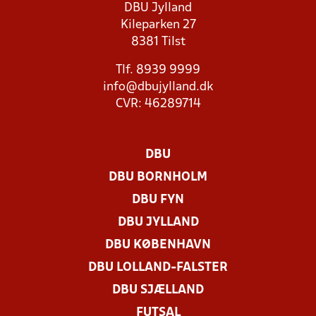
DBU Jylland
Kileparken 27
8381 Tilst
Tlf. 8939 9999
info@dbujylland.dk
CVR: 46289714
DBU
DBU BORNHOLM
DBU FYN
DBU JYLLAND
DBU KØBENHAVN
DBU LOLLAND-FALSTER
DBU SJÆLLAND
FUTSAL