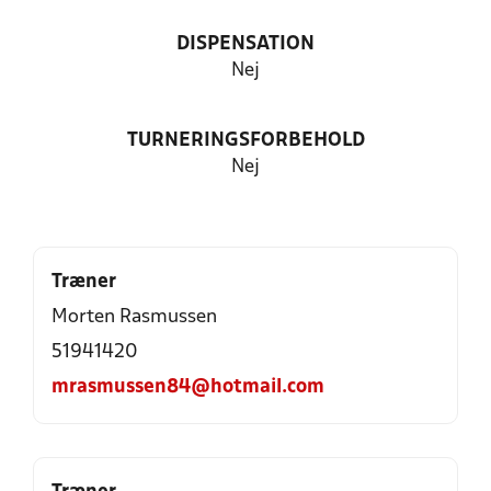
DISPENSATION
Nej
TURNERINGSFORBEHOLD
Nej
Træner
Morten Rasmussen
51941420
mrasmussen84@hotmail.com