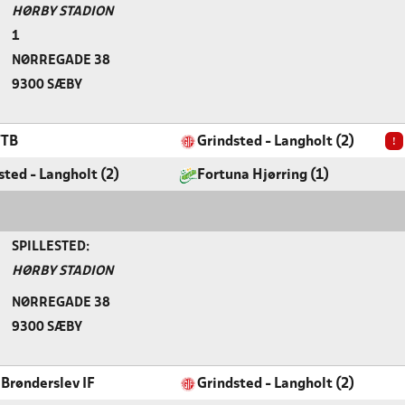
HØRBY STADION
1
NØRREGADE 38
9300 SÆBY
!
TTB
Grindsted - Langholt (2)
sted - Langholt (2)
Fortuna Hjørring (1)
SPILLESTED:
HØRBY STADION
NØRREGADE 38
9300 SÆBY
 Brønderslev IF
Grindsted - Langholt (2)