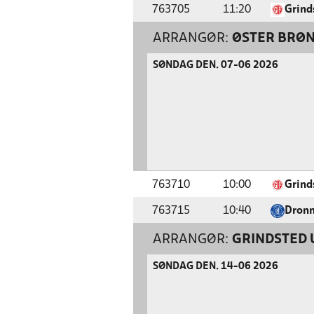
763705
11:20
Grind
ARRANGØR:
ØSTER BRØN
SØNDAG DEN. 07-06 2026
763710
10:00
Grind
763715
10:40
Dronn
ARRANGØR:
GRINDSTED 
SØNDAG DEN. 14-06 2026