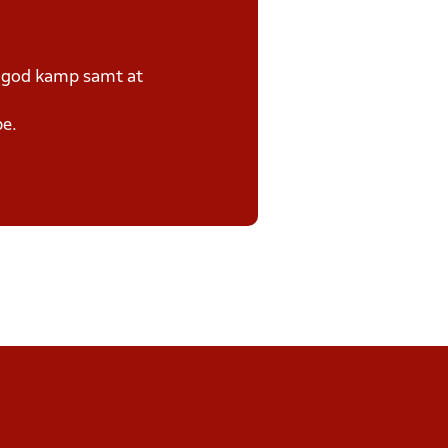
e god kamp samt at
pe.