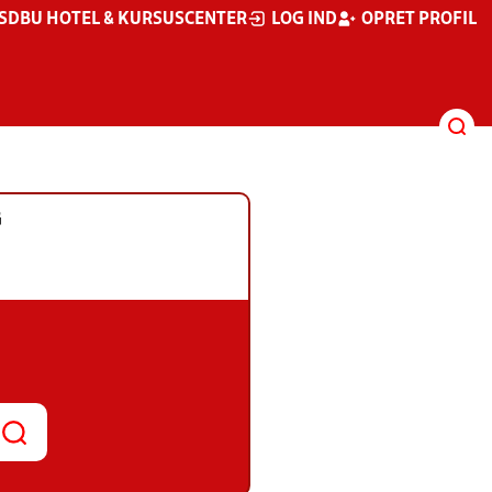
S
DBU HOTEL & KURSUSCENTER
LOG IND
OPRET PROFIL
G