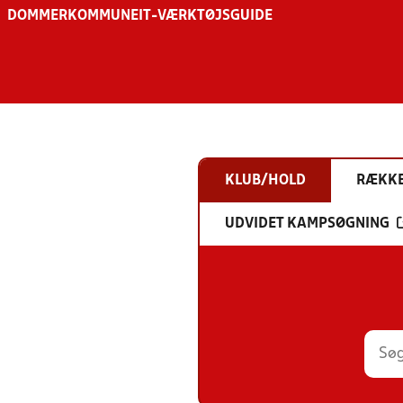
DOMMER
KOMMUNE
IT-VÆRKTØJSGUIDE
KLUB/HOLD
RÆKK
UDVIDET KAMPSØGNING