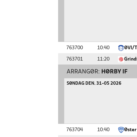
763700
10:40
ØVI/
763701
11:20
Grind
ARRANGØR:
HØRBY IF
SØNDAG DEN. 31-05 2026
763704
10:40
Øster