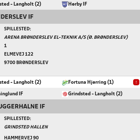
sted - Langholt (2)
Hørby IF
DERSLEV IF
SPILLESTED:
ARENA BRØNDERSLEV EL-TEKNIK A/S (Ø. BRØNDERSLEV)
1
ELMEVEJ 122
9700 BRØNDERSLEV
!
sted - Langholt (2)
Fortuna Hjørring (1)
inglund IF
Grindsted - Langholt (2)
UGGERHALNE IF
SPILLESTED:
GRINDSTED HALLEN
HAMMERVEJ 90