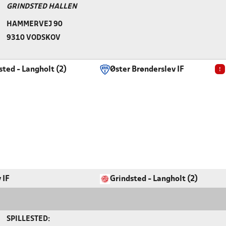
GRINDSTED HALLEN
HAMMERVEJ 90
9310 VODSKOV
!
sted - Langholt (2)
Øster Brønderslev IF
 IF
Grindsted - Langholt (2)
SPILLESTED: