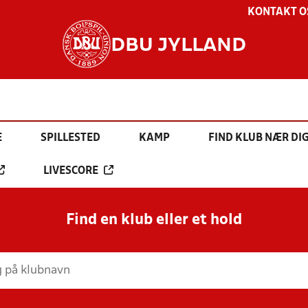
KONTAKT O
DBU JYLLAND
E
SPILLESTED
KAMP
FIND KLUB NÆR DI
LIVESCORE
Find en klub eller et hold