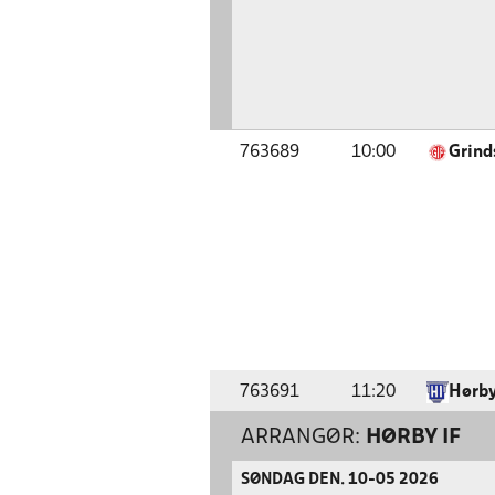
763689
10:00
Grind
763691
11:20
Hørby
ARRANGØR:
HØRBY IF
SØNDAG DEN. 10-05 2026