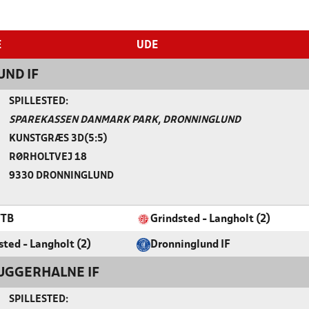
E
UDE
ND IF
SPILLESTED:
SPAREKASSEN DANMARK PARK, DRONNINGLUND
KUNSTGRÆS 3D(5:5)
RØRHOLTVEJ 18
9330 DRONNINGLUND
TTB
Grindsted - Langholt (2)
sted - Langholt (2)
Dronninglund IF
UGGERHALNE IF
SPILLESTED: