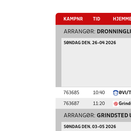
KAMPNR
TID
HJEMM
ARRANGØR:
DRONNINGLU
SØNDAG DEN. 26-04 2026
763685
10:40
ØVI/
763687
11:20
Grind
ARRANGØR:
GRINDSTED 
SØNDAG DEN. 03-05 2026