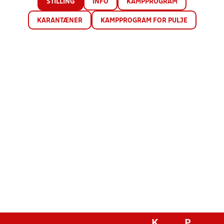
STILLING
INFO
KAMPPROGRAM
KARANTÆNER
KAMPPROGRAM FOR PULJE
K
P