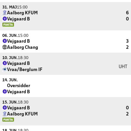
31. MAJ
15:00
Aalborg KFUM
6
Vejgaard B
0
06. JUN.
15:00
Vejgaard B
3
Aalborg Chang
2
10. JUN.
18:30
Vejgaard B
UHT
Vraa/Børglum IF
14. JUN.
Oversidder
Vejgaard B
15. JUN.
18:30
Vejgaard B
0
Aalborg KFUM
2
18. JUN.
18:30