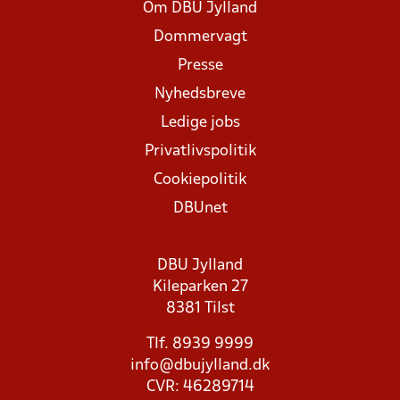
Om DBU Jylland
Dommervagt
Presse
Nyhedsbreve
Ledige jobs
Privatlivspolitik
Cookiepolitik
DBUnet
DBU Jylland
Kileparken 27
8381 Tilst
Tlf. 8939 9999
info@dbujylland.dk
CVR: 46289714