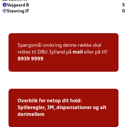
Vejgaard B
5
Støvring IF
0
Spørgsmål omkring denne række skal
rettes til DBU Jylland på
mail
eller på tlf:
8939 9999
Overblik for netop dit hold:
Spilleregler, JM, dispensationer og alt
derimellem