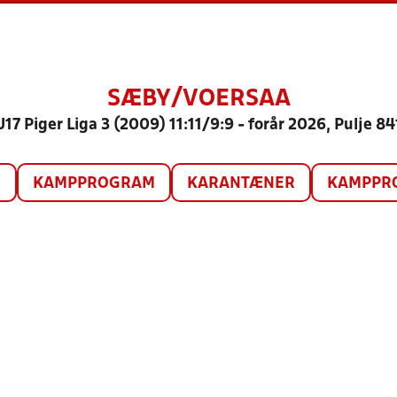
SÆBY/VOERSAA
U17 Piger Liga 3 (2009) 11:11/9:9 - forår 2026, Pulje 84
O
KAMPPROGRAM
KARANTÆNER
KAMPPRO