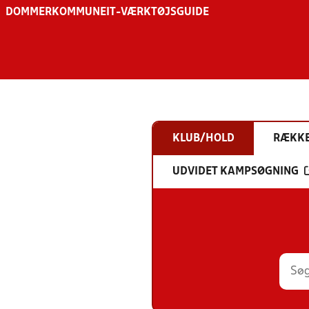
DOMMER
KOMMUNE
IT-VÆRKTØJSGUIDE
KLUB/HOLD
RÆKK
UDVIDET KAMPSØGNING