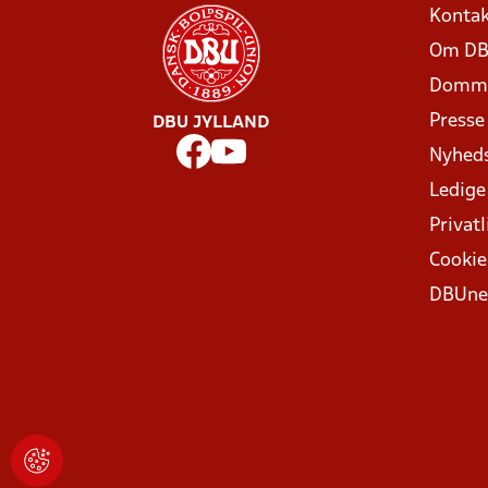
Kontak
Om DB
Domme
Presse
DBU JYLLAND
Nyhed
Ledige
Privatl
Cookie
DBUne