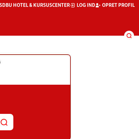
S
DBU HOTEL & KURSUSCENTER
LOG IND
OPRET PROFIL
G