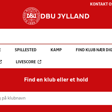
KONTAKT O
DBU JYLLAND
E
SPILLESTED
KAMP
FIND KLUB NÆR DI
LIVESCORE
Find en klub eller et hold