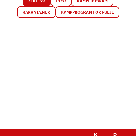
STILLING
INFO
KAMPPROGRAM
KARANTÆNER
KAMPPROGRAM FOR PULJE
K
P