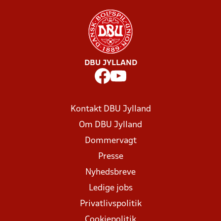
DBU JYLLAND
Kontakt DBU Jylland
Om DBU Jylland
Dommervagt
Presse
Nyhedsbreve
Ledige jobs
Privatlivspolitik
Cookiepolitik