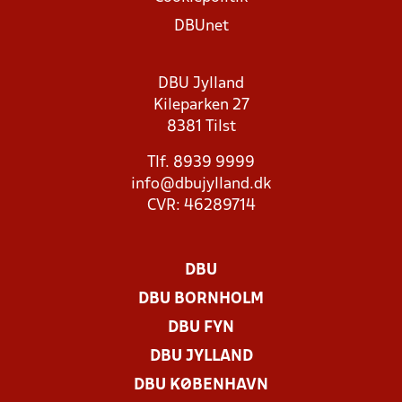
DBUnet
DBU Jylland
Kileparken 27
8381 Tilst
Tlf. 8939 9999
info@dbujylland.dk
CVR: 46289714
DBU
DBU BORNHOLM
DBU FYN
DBU JYLLAND
DBU KØBENHAVN