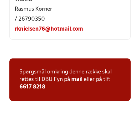
Rasmus Kørner
/ 26790350
rknielsen76@hotmail.com
Spørgsmål omkring denne række skal
rettes til DBU Fyn på
mail
eller på tlf:
6617 8218