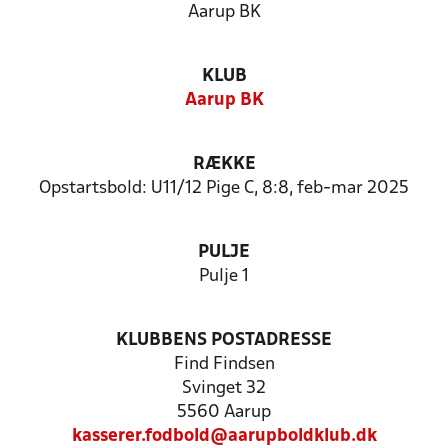
Aarup BK
KLUB
Aarup BK
RÆKKE
Opstartsbold: U11/12 Pige C, 8:8, feb-mar 2025
PULJE
Pulje 1
KLUBBENS POSTADRESSE
Find Findsen
Svinget 32
5560 Aarup
kasserer.fodbold@aarupboldklub.dk