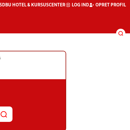
S
DBU HOTEL & KURSUSCENTER
LOG IND
OPRET PROFIL
G