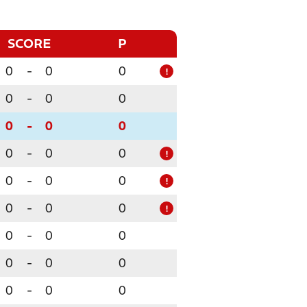
SCORE
P
0
-
0
0
!
0
-
0
0
0
-
0
0
0
-
0
0
!
0
-
0
0
!
0
-
0
0
!
0
-
0
0
0
-
0
0
0
-
0
0