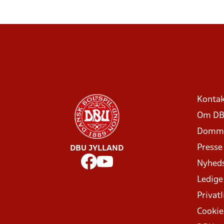
Kontak
Om DB
Domme
Presse
DBU JYLLAND
Nyhed
Ledige
Privatl
Cookie