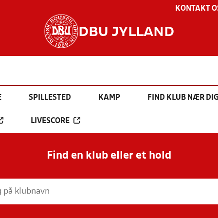
KONTAKT O
DBU JYLLAND
E
SPILLESTED
KAMP
FIND KLUB NÆR DI
LIVESCORE
Find en klub eller et hold