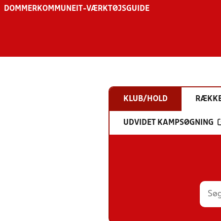
DOMMER
KOMMUNE
IT-VÆRKTØJSGUIDE
KLUB/HOLD
RÆKK
UDVIDET KAMPSØGNING