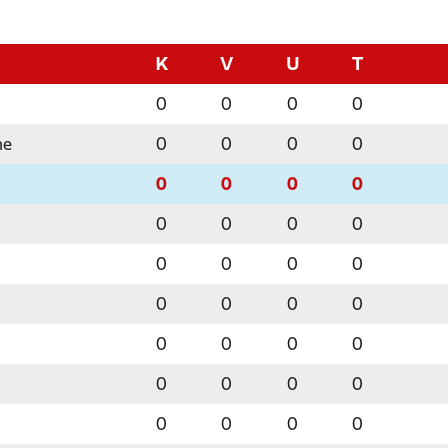
K
V
U
T
0
0
0
0
ne
0
0
0
0
0
0
0
0
0
0
0
0
0
0
0
0
0
0
0
0
0
0
0
0
0
0
0
0
0
0
0
0