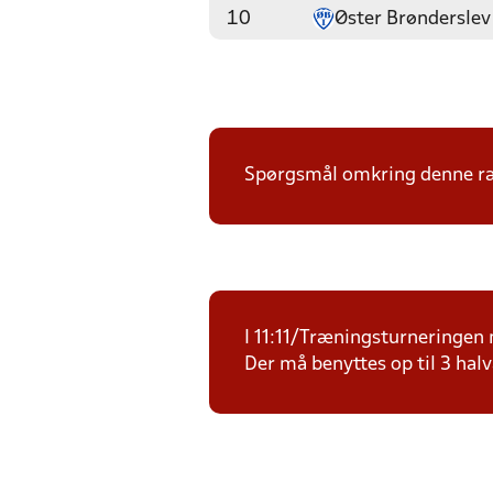
10
Øster Brønderslev
Spørgsmål omkring denne ræk
I 11:11/Træningsturneringen m
Der må benyttes op til 3 halv