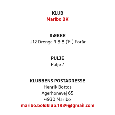
KLUB
Maribo BK
RÆKKE
U12 Drenge 4 8:8 (14) Forår
PULJE
Pulje 7
KLUBBENS POSTADRESSE
Henrik Bottos
Agerhønevej 65
4930 Maribo
maribo.boldklub.1934@gmail.com