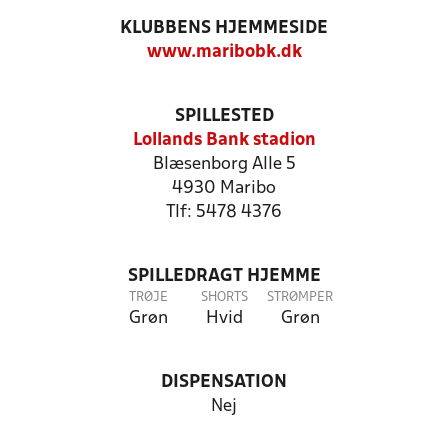
KLUBBENS HJEMMESIDE
www.maribobk.dk
SPILLESTED
Lollands Bank stadion
Blæsenborg Alle 5
4930 Maribo
Tlf: 5478 4376
SPILLEDRAGT HJEMME
TRØJE
SHORTS
STRØMPER
Grøn
Hvid
Grøn
DISPENSATION
Nej