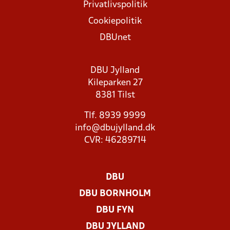
Privatlivspolitik
Cookiepolitik
DBUnet
DBU Jylland
Kileparken 27
8381 Tilst
Tlf. 8939 9999
info@dbujylland.dk
CVR: 46289714
DBU
DBU BORNHOLM
DBU FYN
DBU JYLLAND