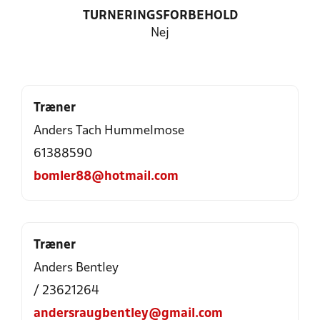
TURNERINGSFORBEHOLD
Nej
Træner
Anders Tach Hummelmose
61388590
bomler88@hotmail.com
Træner
Anders Bentley
/ 23621264
andersraugbentley@gmail.com