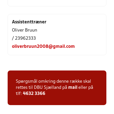
Assistenttræner
Oliver Bruun
/ 23962333
oliverbruun2008@gmail.com
Spørgsmål omkring denne række skal
rettes til DBU Sjælland på
mail
eller på
tlf:
4632 3366