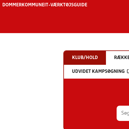
DOMMER
KOMMUNE
IT-VÆRKTØJSGUIDE
KLUB/HOLD
RÆKK
UDVIDET KAMPSØGNING