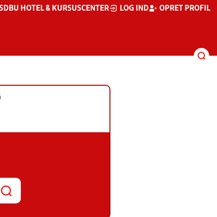
S
DBU HOTEL & KURSUSCENTER
LOG IND
OPRET PROFIL
G