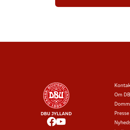
Kontak
Om DB
Domme
Presse
DBU JYLLAND
Nyhed