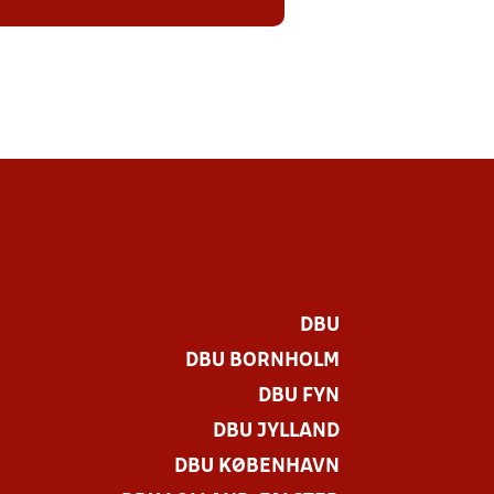
DBU
DBU BORNHOLM
DBU FYN
DBU JYLLAND
DBU KØBENHAVN