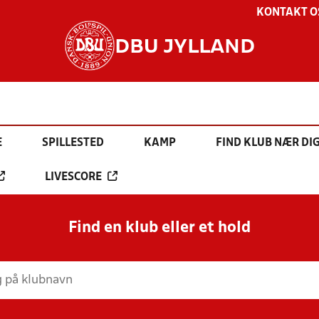
KONTAKT O
DBU JYLLAND
E
SPILLESTED
KAMP
FIND KLUB NÆR DI
LIVESCORE
Find en klub eller et hold