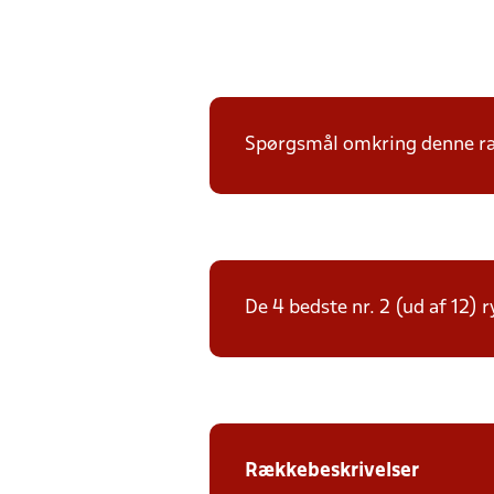
Spørgsmål omkring denne ræk
De 4 bedste nr. 2 (ud af 12) 
Rækkebeskrivelser