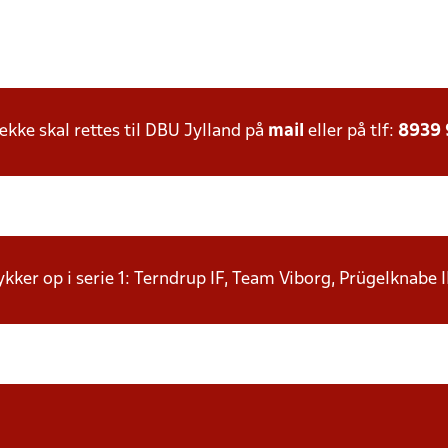
ke skal rettes til DBU Jylland på
mail
eller på tlf:
8939
rykker op i serie 1: Terndrup IF, Team Viborg, Prügelknabe 