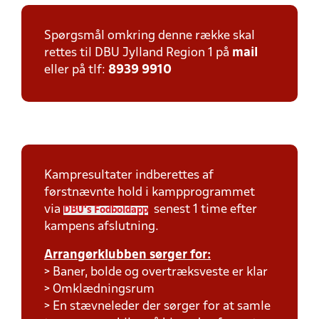
Spørgsmål omkring denne række skal
rettes til DBU Jylland Region 1 på
mail
eller på tlf:
8939 9910
Kampresultater indberettes af
førstnævnte hold i kampprogrammet
via
senest 1 time efter
DBU's Fodboldapp
kampens afslutning.
Arrangørklubben sørger for:
> Baner, bolde og overtræksveste er klar
> Omklædningsrum
> En stævneleder der sørger for at samle