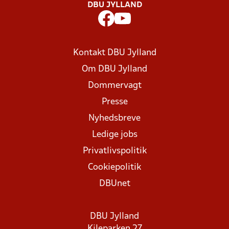
DBU JYLLAND
Kontakt DBU Jylland
Om DBU Jylland
Dommervagt
Presse
Nyhedsbreve
Ledige jobs
Privatlivspolitik
Cookiepolitik
DBUnet
DBU Jylland
Kileparken 27