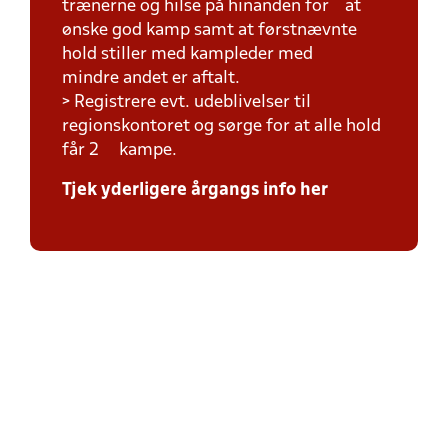
trænerne og hilse på hinanden for at
ønske god kamp samt at førstnævnte
hold stiller med kampleder med
mindre andet er aftalt.
> Registrere evt. udeblivelser til
regionskontoret og sørge for at alle hold
får 2 kampe.
Tjek yderligere årgangs info her