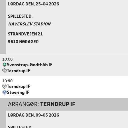
LØRDAG DEN. 25-04 2026
SPILLESTED:
HAVERSLEV STADION
STRANDVEJEN 21
9610 NØRAGER
10:00
Svenstrup-Godthåb IF
Terndrup IF
10:40
Terndrup IF
Støvring IF
ARRANGØR:
TERNDRUP IF
LØRDAG DEN. 09-05 2026
SPILLESTED: