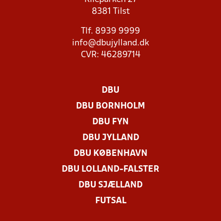
8381 Tilst
Tlf. 8939 9999
info@dbujylland.dk
CVR: 46289714
DBU
DBU BORNHOLM
DBU FYN
DBU JYLLAND
DBU KØBENHAVN
DBU LOLLAND-FALSTER
DBU SJÆLLAND
FUTSAL