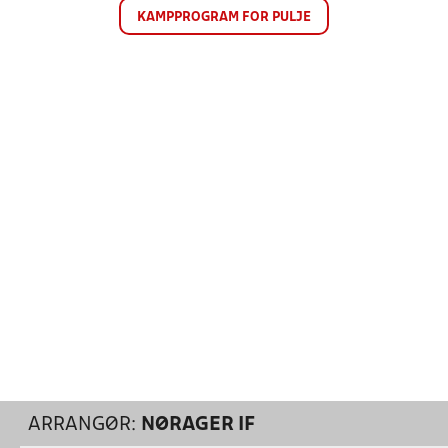
KAMPPROGRAM FOR PULJE
ARRANGØR:
NØRAGER IF