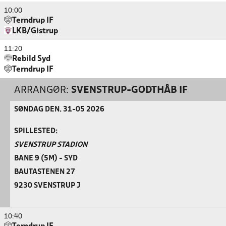
10:00
Terndrup IF
LKB/Gistrup
11:20
Rebild Syd
Terndrup IF
ARRANGØR:
SVENSTRUP-GODTHÅB IF
SØNDAG DEN. 31-05 2026
SPILLESTED:
SVENSTRUP STADION
BANE 9 (5M) - SYD
BAUTASTENEN 27
9230 SVENSTRUP J
10:40