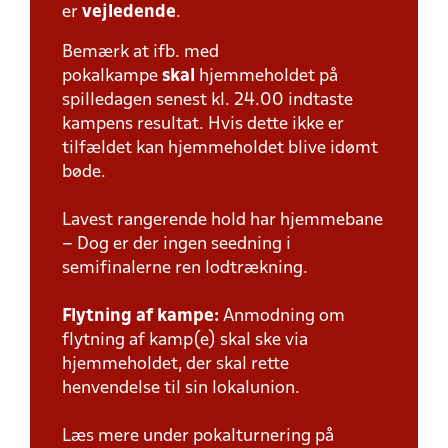
er
vejledende
.
Bemærk at ifb. med
pokalkampe
skal
hjemmeholdet på
spilledagen senest kl. 24.00 indtaste
kampens resultat. Hvis dette ikke er
tilfældet kan hjemmeholdet blive idømt
bøde.
Lavest rangerende hold har hjemmebane
– Dog er der ingen seedning i
semifinalerne ren lodtrækning.
Flytning af kampe:
Anmodning om
flytning af kamp(e) skal ske via
hjemmeholdet, der skal rette
henvendelse til sin lokalunion.
Læs mere under pokalturnering på