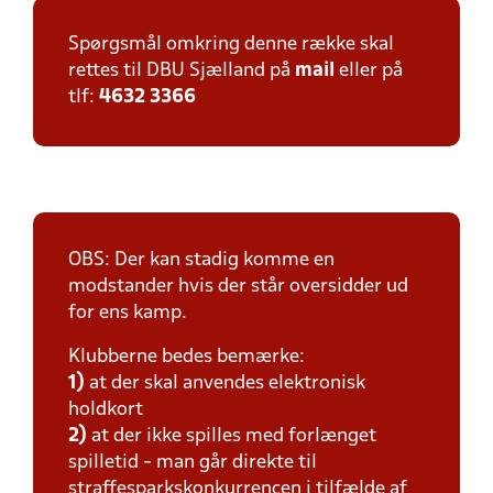
Spørgsmål omkring denne række skal
rettes til DBU Sjælland på
mail
eller på
tlf:
4632 3366
OBS: Der kan stadig komme en
modstander hvis der står oversidder ud
for ens kamp.
Klubberne bedes bemærke:
1)
at der skal anvendes elektronisk
holdkort
2)
at der ikke spilles med forlænget
spilletid - man går direkte til
straffesparkskonkurrencen i tilfælde af