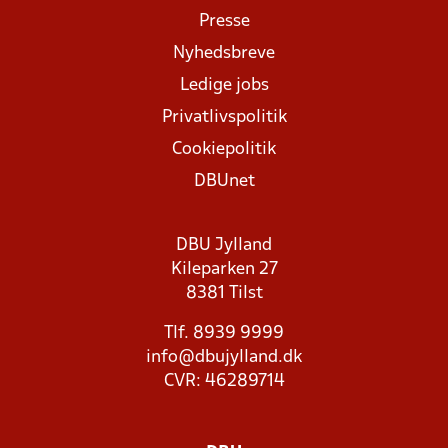
Presse
Nyhedsbreve
Ledige jobs
Privatlivspolitik
Cookiepolitik
DBUnet
DBU Jylland
Kileparken 27
8381 Tilst
Tlf. 8939 9999
info@dbujylland.dk
CVR: 46289714