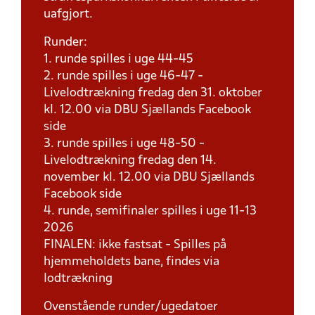
uafgjort.
Runder:
1. runde spilles i uge 44-45
2. runde spilles i uge 46-47 -
Livelodtrækning fredag den 31. oktober
kl. 12.00 via DBU Sjællands Facebook
side
3. runde spilles i uge 48-50 -
Livelodtrækning fredag den 14.
november kl. 12.00 via DBU Sjællands
Facebook side
4. runde, semifinaler spilles i uge 11-13
2026
FINALEN: ikke fastsat - Spilles på
hjemmeholdets bane, findes via
lodtrækning
Ovenstående runder/ugedatoer