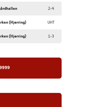
årdhallen
2
-
4
rken (Hjørring)
UHT
rken (Hjørring)
1
-
3
 9999