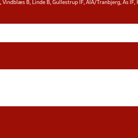
 Vindblæs B, Linde B, Gullestrup IF, AIA/Tranbjerg, As IF,