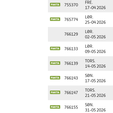
FRE.
755370
17-04 2026
LØR.
765774
25-04 2026
LØR.
766129
02-05 2026
LØR.
766133
09-05 2026
TORS.
766139
14-05 2026
SØN.
766143
17-05 2026
TORS.
766147
21-05 2026
SØN.
766155
31-05 2026