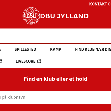
KONTAKT O
DBU JYLLAND
E
SPILLESTED
KAMP
FIND KLUB NÆR DI
LIVESCORE
Find en klub eller et hold