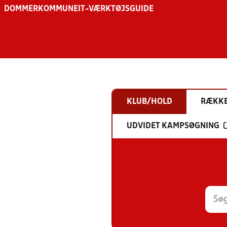
DOMMER
KOMMUNE
IT-VÆRKTØJSGUIDE
KLUB/HOLD
RÆKK
UDVIDET KAMPSØGNING