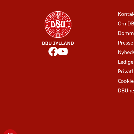
Kontak
Om DB
Domme
Presse
DBU JYLLAND
Nyhed
Ledige
Privatl
Cookie
DBUne