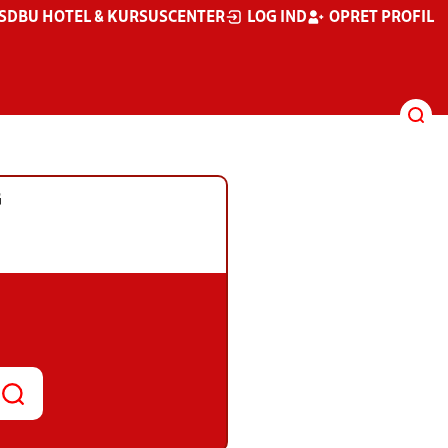
S
DBU HOTEL & KURSUSCENTER
LOG IND
OPRET PROFIL
G