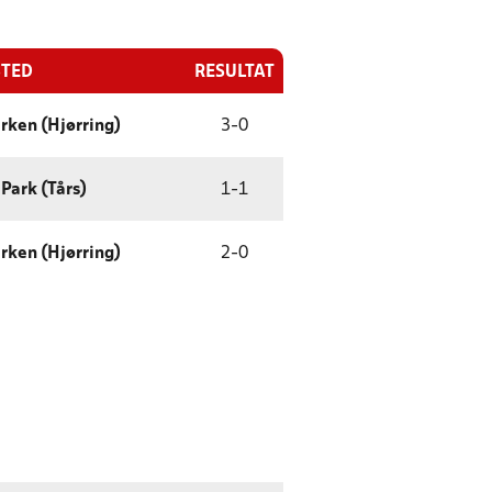
STED
RESULTAT
rken (Hjørring)
3
-
0
 Park (Tårs)
1
-
1
rken (Hjørring)
2
-
0