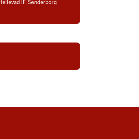
 Hellevad IF, Sønderborg