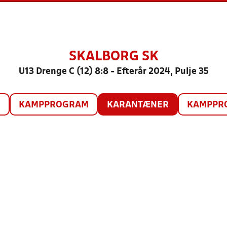
SKALBORG SK
U13 Drenge C (12) 8:8 - Efterår 2024, Pulje 35
O
KAMPPROGRAM
KARANTÆNER
KAMPPRO