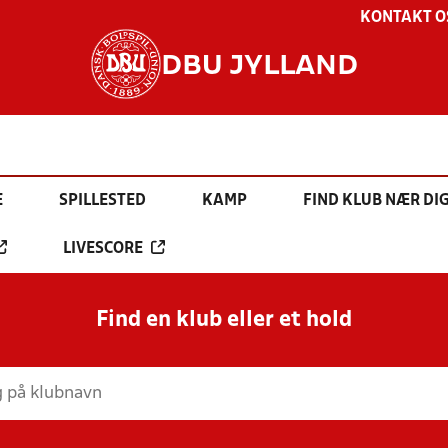
KONTAKT O
DBU JYLLAND
E
SPILLESTED
KAMP
FIND KLUB NÆR DI
LIVESCORE
Find en klub eller et hold