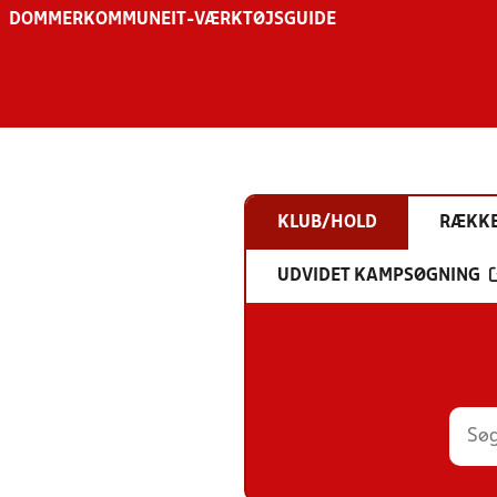
DOMMER
KOMMUNE
IT-VÆRKTØJSGUIDE
KLUB/HOLD
RÆKK
UDVIDET KAMPSØGNING