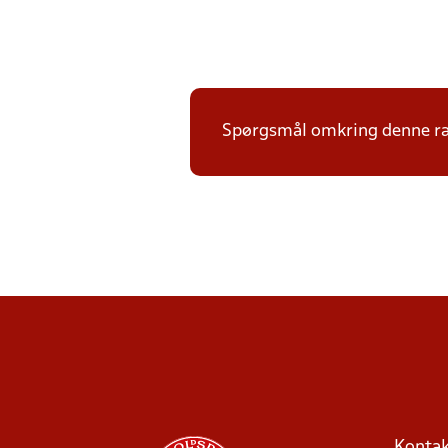
Spørgsmål omkring denne ræk
Kontak