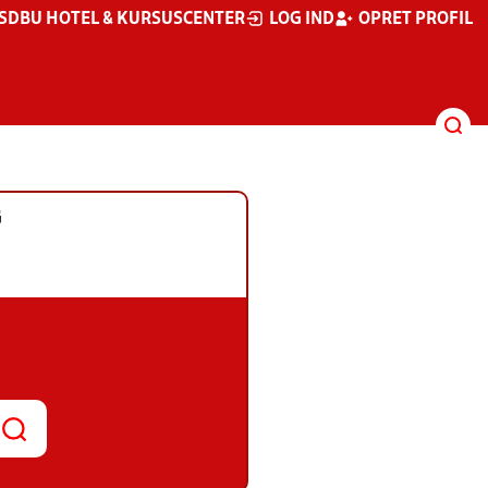
S
DBU HOTEL & KURSUSCENTER
LOG IND
OPRET PROFIL
G