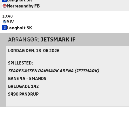
Langholt SK
Nørresundby FB
10:40
SIV
Langholt SK
ARRANGØR:
JETSMARK IF
LØRDAG DEN. 13-06 2026
SPILLESTED:
SPAREKASSEN DANMARK ARENA (JETSMARK)
BANE 4A - 5MANDS
BREDGADE 142
9490 PANDRUP