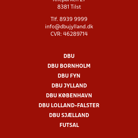
8381 Tilst
Tlf. 8939 9999
info@dbujylland.dk
CVR: 46289714
DBU
DBU BORNHOLM
DBU FYN
DBU JYLLAND
DBU KØBENHAVN
DBU LOLLAND-FALSTER
DBU SJÆLLAND
FUTSAL