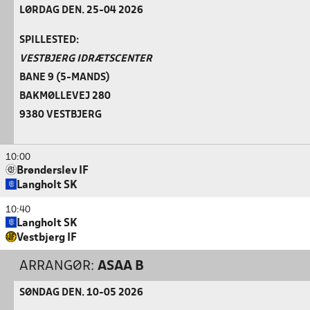
LØRDAG DEN. 25-04 2026
SPILLESTED:
VESTBJERG IDRÆTSCENTER
BANE 9 (5-MANDS)
BAKMØLLEVEJ 280
9380 VESTBJERG
10:00
Brønderslev IF
Langholt SK
10:40
Langholt SK
Vestbjerg IF
ARRANGØR:
ASAA B
SØNDAG DEN. 10-05 2026