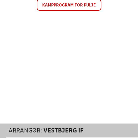
KAMPPROGRAM FOR PULJE
ARRANGØR:
VESTBJERG IF