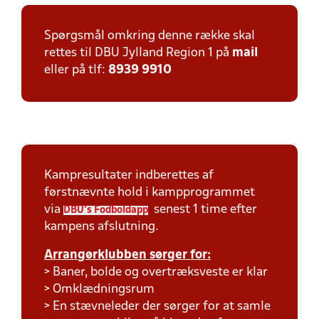
Spørgsmål omkring denne række skal
rettes til DBU Jylland Region 1 på
mail
eller på tlf:
8939 9910
Kampresultater indberettes af
førstnævnte hold i kampprogrammet
via
senest 1 time efter
DBU's Fodboldapp
kampens afslutning.
Arrangørklubben sørger for:
> Baner, bolde og overtræksveste er klar
> Omklædningsrum
> En stævneleder der sørger for at samle