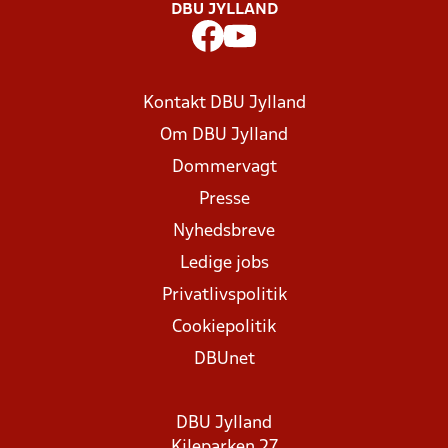
DBU JYLLAND
Kontakt DBU Jylland
Om DBU Jylland
Dommervagt
Presse
Nyhedsbreve
Ledige jobs
Privatlivspolitik
Cookiepolitik
DBUnet
DBU Jylland
Kileparken 27