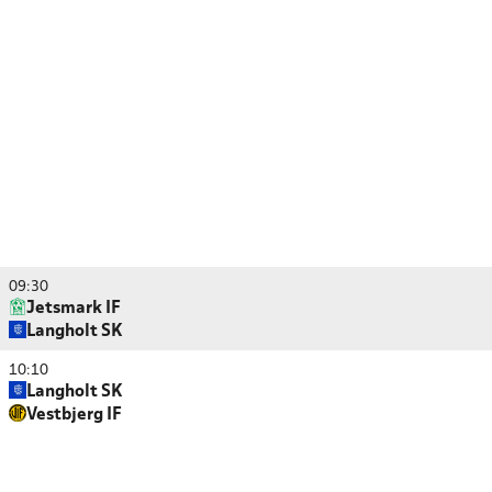
09:30
Jetsmark IF
Langholt SK
10:10
Langholt SK
Vestbjerg IF