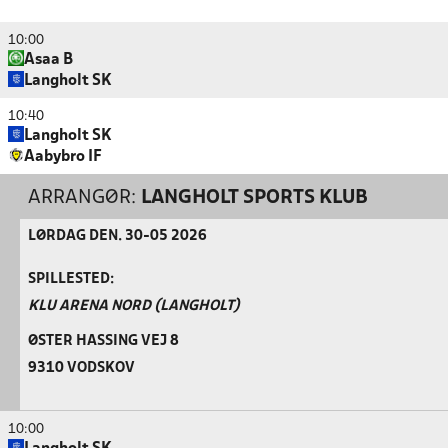
10:00
Asaa B
Langholt SK
10:40
Langholt SK
Aabybro IF
ARRANGØR:
LANGHOLT SPORTS KLUB
LØRDAG DEN. 30-05 2026
SPILLESTED:
KLU ARENA NORD (LANGHOLT)
ØSTER HASSING VEJ 8
9310 VODSKOV
10:00