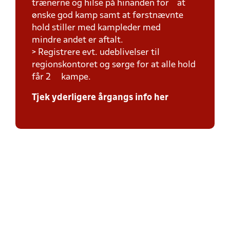
trænerne og hilse på hinanden for at
ønske god kamp samt at førstnævnte
hold stiller med kampleder med
mindre andet er aftalt.
> Registrere evt. udeblivelser til
regionskontoret og sørge for at alle hold
får 2 kampe.
Tjek yderligere årgangs info her