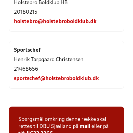
Holstebro Boldklub HB
20180215
holstebro@holstebroboldklub.dk
Sportschef
Henrik Tarpgaard Christensen
21468656
sportschef@holstebroboldklub.dk
Spørgsmål omkring denne række skal
rettes til DBU Sjælland på
mail
eller på