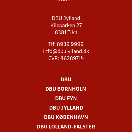
DBU Jylland
Kileparken 27
8381 Tilst
Tlf. 8939 9999
info@dbujylland.dk
CVR: 46289714
DBU
DBU BORNHOLM
DBU FYN
DBU JYLLAND
DBU KØBENHAVN
DBU LOLLAND-FALSTER