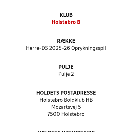
KLUB
Holstebro B
RÆKKE
Herre-DS 2025-26 Oprykningsspil
PULJE
Pulje 2
HOLDETS POSTADRESSE
Holstebro Boldklub HB
Mozartsvej 5
7500 Holstebro