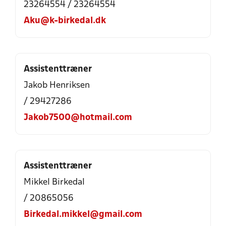
23264554 / 23264554
Aku@k-birkedal.dk
Assistenttræner
Jakob Henriksen
/ 29427286
Jakob7500@hotmail.com
Assistenttræner
Mikkel Birkedal
/ 20865056
Birkedal.mikkel@gmail.com