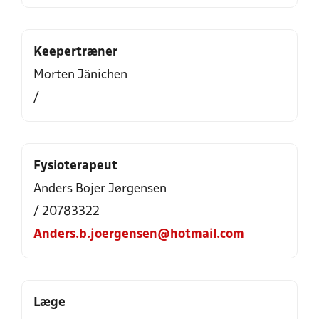
Keepertræner
Morten Jänichen
/
Fysioterapeut
Anders Bojer Jørgensen
/ 20783322
Anders.b.joergensen@hotmail.com
Læge