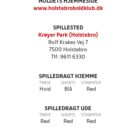
HOLDETS HJEMMESIDE
www.holstebroboldklub.dk
SPILLESTED
Krøyer Park (Holstebro)
Rolf Krakes Vej 7
7500 Holstebro
Tlf: 9611 6330
SPILLEDRAGT HJEMME
TRØJE
SHORTS
STRØMPER
Hvid
Blå
Rød
SPILLEDRAGT UDE
TRØJE
SHORTS
STRØMPER
Rød
Rød
Rød