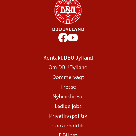
DBU JYLLAND
Kontakt DBU Jylland
Om DBU Jylland
Dommervagt
Presse
Nyhedsbreve
Ledige jobs
Privatlivspolitik
Cookiepolitik
DBUnet