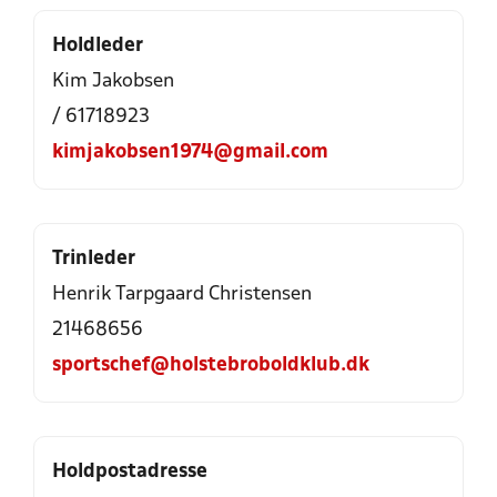
Holdleder
Kim Jakobsen
/ 61718923
kimjakobsen1974@gmail.com
Trinleder
Henrik Tarpgaard Christensen
21468656
sportschef@holstebroboldklub.dk
Holdpostadresse