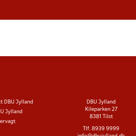
t DBU Jylland
DBU Jylland
Kileparken 27
U Jylland
8381 Tilst
rvagt
Tlf. 8939 9999