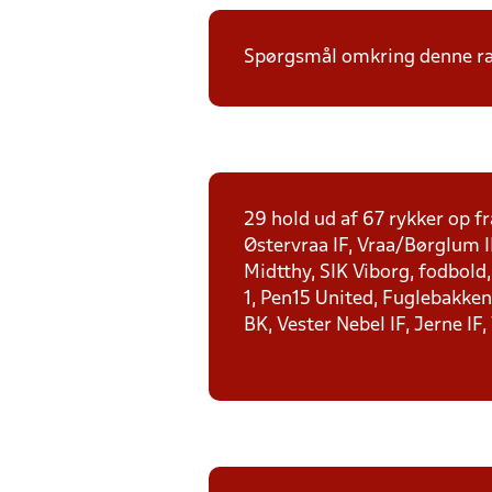
Spørgsmål omkring denne ræk
29 hold ud af 67 rykker op fr
Østervraa IF, Vraa/Børglum I
Midtthy, SIK Viborg, fodbold
1, Pen15 United, Fuglebakken 
BK, Vester Nebel IF, Jerne IF,