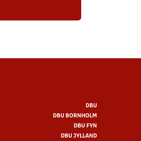
DBU
DBU BORNHOLM
DBU FYN
DBU JYLLAND