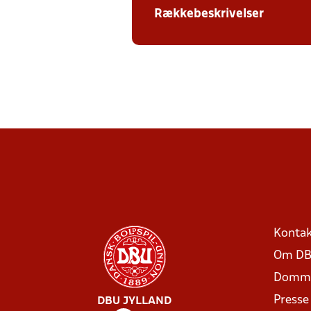
Rækkebeskrivelser
Kontak
Om DB
Domme
Presse
DBU JYLLAND