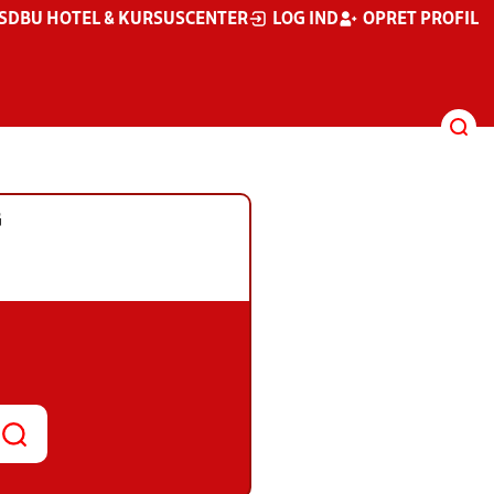
S
DBU HOTEL & KURSUSCENTER
LOG IND
OPRET PROFIL
G