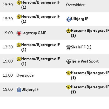
Hersom/Bjerregrav IF
15:30
Oversidder
(1)
Hersom/Bjerregrav IF
15:30
Ulbjerg IF
(1)
Hersom/Bjerregrav I
19:00
Løgstrup G&IF
(1)
Hersom/Bjerregrav IF
13:30
Skals FF (1)
(1)
Hersom/Bjerregrav IF
19:00
Tjele Vest Sport
(1)
Hersom/Bjerregrav I
13:00
Oversidder
(1)
Hersom/Bjerregrav I
19:00
Ulbjerg IF
(1)