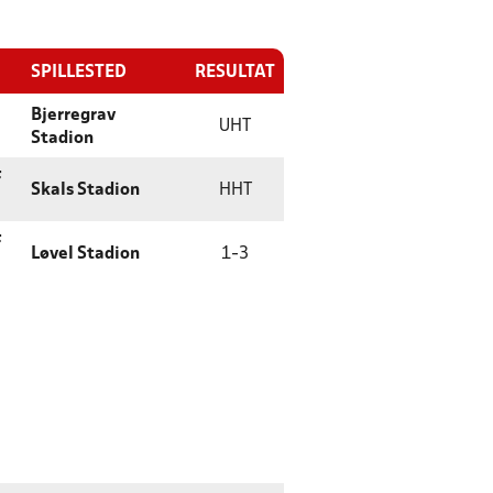
SPILLESTED
RESULTAT
Bjerregrav
UHT
Stadion
F
Skals Stadion
HHT
F
Løvel Stadion
1
-
3