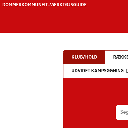
DOMMER
KOMMUNE
IT-VÆRKTØJSGUIDE
KLUB/HOLD
RÆKK
UDVIDET KAMPSØGNING