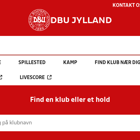
KONTAKT O
DBU JYLLAND
E
SPILLESTED
KAMP
FIND KLUB NÆR DI
LIVESCORE
Find en klub eller et hold