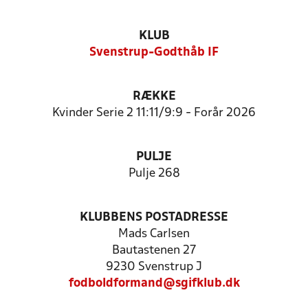
KLUB
Svenstrup-Godthåb IF
RÆKKE
Kvinder Serie 2 11:11/9:9 - Forår 2026
PULJE
Pulje 268
KLUBBENS POSTADRESSE
Mads Carlsen
Bautastenen 27
9230 Svenstrup J
fodboldformand@sgifklub.dk