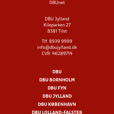
DBUnet
DBU Jylland
Kileparken 27
8381 Tilst
Tlf. 8939 9999
info@dbujylland.dk
CVR: 46289714
DBU
DBU BORNHOLM
DBU FYN
DBU JYLLAND
DBU KØBENHAVN
DBU LOLLAND-FALSTER