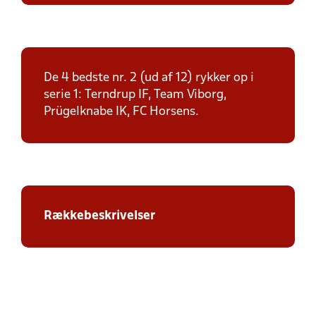
De 4 bedste nr. 2 (ud af 12) rykker op i
serie 1: Terndrup IF, Team Viborg,
Prügelknabe IK, FC Horsens.
Rækkebeskrivelser