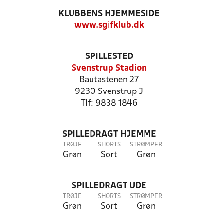
KLUBBENS HJEMMESIDE
www.sgifklub.dk
SPILLESTED
Svenstrup Stadion
Bautastenen 27
9230 Svenstrup J
Tlf: 9838 1846
SPILLEDRAGT HJEMME
TRØJE
SHORTS
STRØMPER
Grøn
Sort
Grøn
SPILLEDRAGT UDE
TRØJE
SHORTS
STRØMPER
Grøn
Sort
Grøn