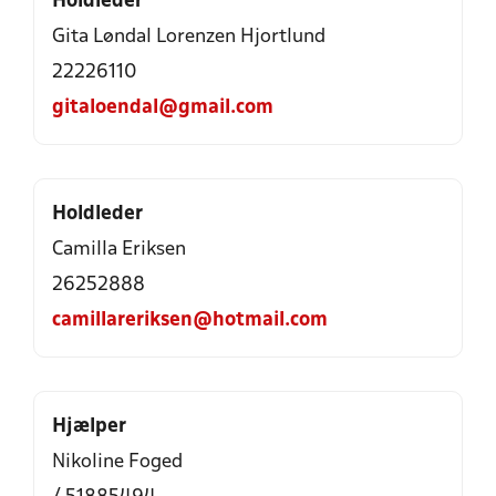
Holdleder
Gita Løndal Lorenzen Hjortlund
22226110
gitaloendal@gmail.com
Holdleder
Camilla Eriksen
26252888
camillareriksen@hotmail.com
Hjælper
Nikoline Foged