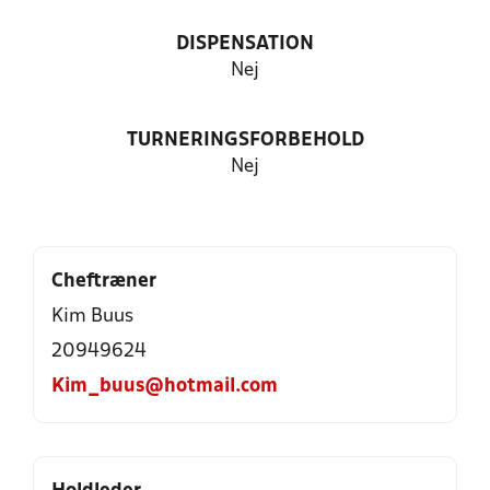
DISPENSATION
Nej
TURNERINGSFORBEHOLD
Nej
Cheftræner
Kim Buus
20949624
Kim_buus@hotmail.com