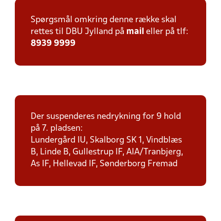
Spørgsmål omkring denne række skal
rettes til DBU Jylland på
mail
eller på tlf:
8939 9999
Der suspenderes nedrykning for 9 hold
på 7. pladsen:
Lundergård IU, Skalborg SK 1, Vindblæs
B, Linde B, Gullestrup IF, AIA/Tranbjerg,
As IF, Hellevad IF, Sønderborg Fremad