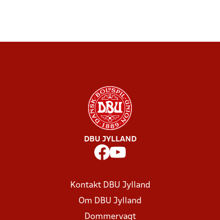
DBU JYLLAND
Kontakt DBU Jylland
Om DBU Jylland
Dommervagt