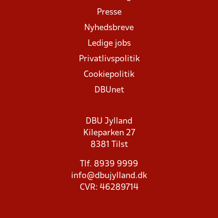
Presse
Nyhedsbreve
Ledige jobs
Privatlivspolitik
Cookiepolitik
DBUnet
DBU Jylland
Kileparken 27
8381 Tilst
Tlf. 8939 9999
info@dbujylland.dk
CVR: 46289714