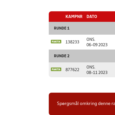
KAMPNR
DATO
RUNDE 1
ONS.
138233
06-09 2023
RUNDE 2
ONS.
877622
08-11 2023
Spørgsmål omkring denne ræk