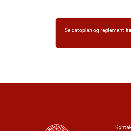
Se datoplan og reglement
he
Kontak