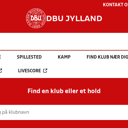
KONTAKT O
DBU JYLLAND
E
SPILLESTED
KAMP
FIND KLUB NÆR DI
LIVESCORE
Find en klub eller et hold