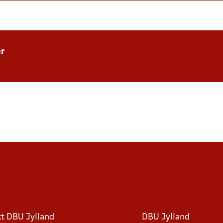
r
t DBU Jylland
DBU Jylland