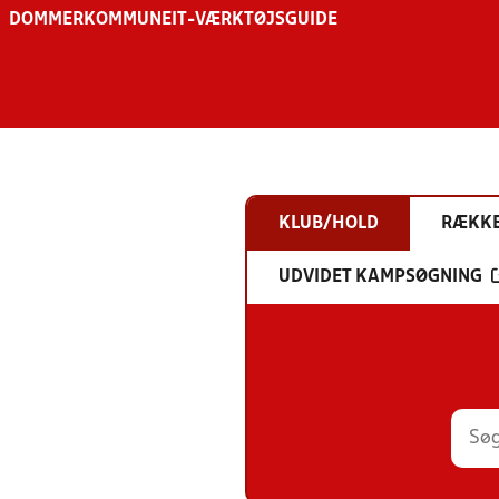
DOMMER
KOMMUNE
IT-VÆRKTØJSGUIDE
KLUB/HOLD
RÆKK
UDVIDET KAMPSØGNING