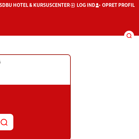
S
DBU HOTEL & KURSUSCENTER
LOG IND
OPRET PROFIL
G