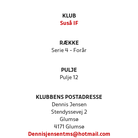
KLUB
Suså IF
RÆKKE
Serie 4 - Forår
PULJE
Pulje 12
KLUBBENS POSTADRESSE
Dennis Jensen
Stendyssevej 2
Glumsø
4171 Glumsø
Dennisjensentms@hotmail.com