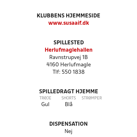
KLUBBENS HJEMMESIDE
www.susaaif.dk
SPILLESTED
Herlufmaglehallen
Ravnstrupvej 1B
4160 Herlufmagle
Tlf: 550 1838
SPILLEDRAGT HJEMME
TRØJE
SHORTS
STRØMPER
Gul
Blå
DISPENSATION
Nej