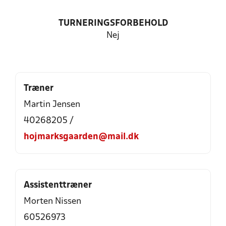
TURNERINGSFORBEHOLD
Nej
Træner
Martin Jensen
40268205 /
hojmarksgaarden@mail.dk
Assistenttræner
Morten Nissen
60526973