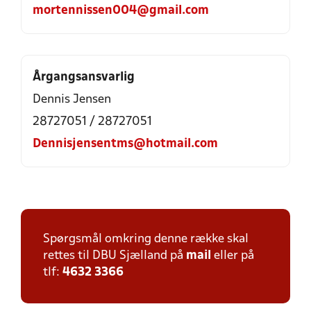
mortennissen004@gmail.com
Årgangsansvarlig
Dennis Jensen
28727051 / 28727051
Dennisjensentms@hotmail.com
Spørgsmål omkring denne række skal
rettes til DBU Sjælland på
mail
eller på
tlf:
4632 3366