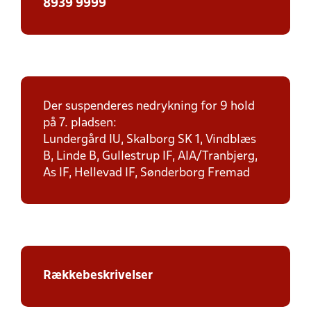
8939 9999
Der suspenderes nedrykning for 9 hold
på 7. pladsen:
Lundergård IU, Skalborg SK 1, Vindblæs
B, Linde B, Gullestrup IF, AIA/Tranbjerg,
As IF, Hellevad IF, Sønderborg Fremad
Rækkebeskrivelser