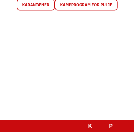
KARANTÆNER
KAMPPROGRAM FOR PULJE
K
P