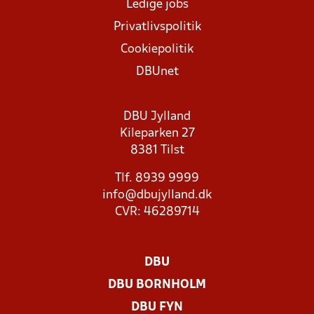
Ledige jobs
Privatlivspolitik
Cookiepolitik
DBUnet
DBU Jylland
Kileparken 27
8381 Tilst
Tlf. 8939 9999
info@dbujylland.dk
CVR: 46289714
DBU
DBU BORNHOLM
DBU FYN