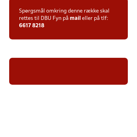
Spørgsmål omkring denne række skal
rettes til DBU Fyn på
mail
eller på tlf:
6617 8218