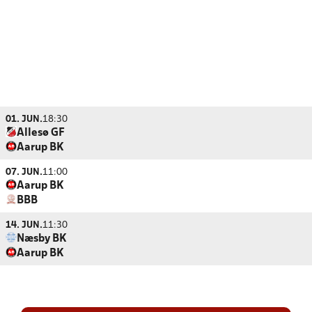
01. JUN.
18:30
Allesø GF
Aarup BK
07. JUN.
11:00
Aarup BK
BBB
14. JUN.
11:30
Næsby BK
Aarup BK