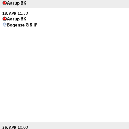
Aarup BK
18. APR.
11:30
Aarup BK
Bogense G & IF
26. APR.
10:00