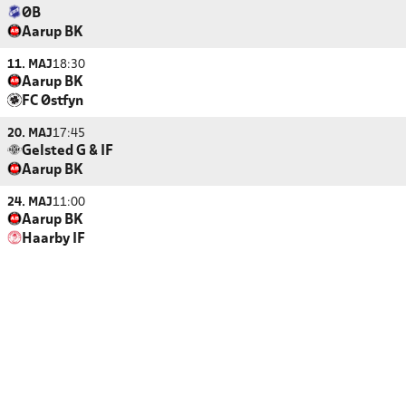
ØB
Aarup BK
11. MAJ
18:30
Aarup BK
FC Østfyn
20. MAJ
17:45
Gelsted G & IF
Aarup BK
24. MAJ
11:00
Aarup BK
Haarby IF