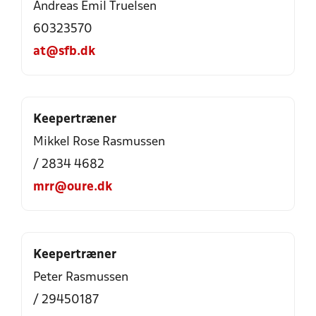
Andreas Emil Truelsen
60323570
at@sfb.dk
Keepertræner
Mikkel Rose Rasmussen
/ 2834 4682
mrr@oure.dk
Keepertræner
Peter Rasmussen
/ 29450187