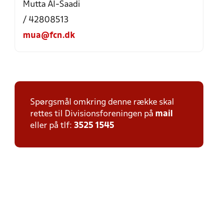
Mutta Al-Saadi
/ 42808513
mua@fcn.dk
Spørgsmål omkring denne række skal
rettes til Divisionsforeningen på
mail
eller på tlf:
3525 1545