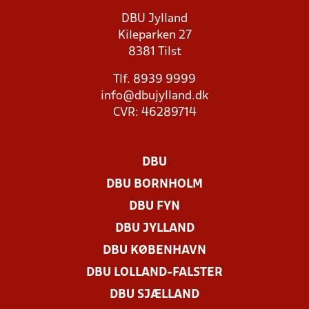
DBU Jylland
Kileparken 27
8381 Tilst
Tlf. 8939 9999
info@dbujylland.dk
CVR: 46289714
DBU
DBU BORNHOLM
DBU FYN
DBU JYLLAND
DBU KØBENHAVN
DBU LOLLAND-FALSTER
DBU SJÆLLAND