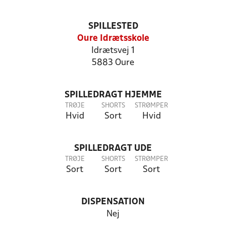
SPILLESTED
Oure Idrætsskole
Idrætsvej 1
5883 Oure
SPILLEDRAGT HJEMME
TRØJE
SHORTS
STRØMPER
Hvid
Sort
Hvid
SPILLEDRAGT UDE
TRØJE
SHORTS
STRØMPER
Sort
Sort
Sort
DISPENSATION
Nej