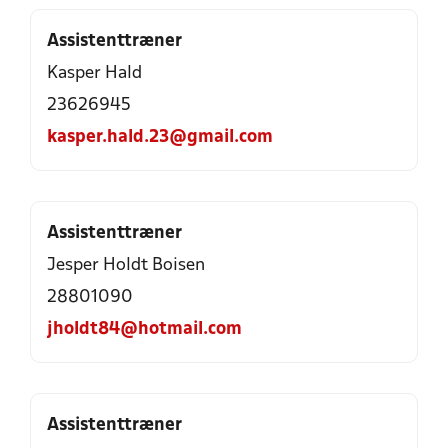
Assistenttræner
Kasper Hald
23626945
kasper.hald.23@gmail.com
Assistenttræner
Jesper Holdt Boisen
28801090
jholdt84@hotmail.com
Assistenttræner