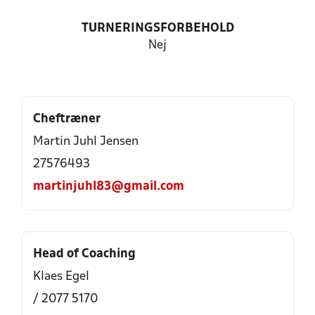
TURNERINGSFORBEHOLD
Nej
Cheftræner
Martin Juhl Jensen
27576493
martinjuhl83@gmail.com
Head of Coaching
Klaes Egel
/ 2077 5170