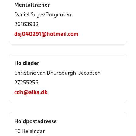
Mentaltræner
Daniel Segev Jørgensen
26163932
dsj040291@hotmail.com
Holdleder
Christine van Dhürbourgh-Jacobsen
27255256
cdh@alka.dk
Holdpostadresse
FC Helsingør