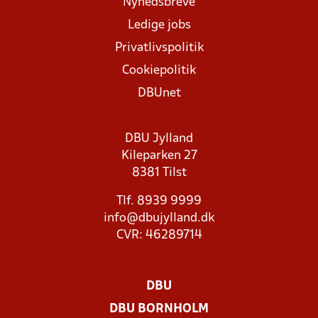
Nyhedsbreve
Ledige jobs
Privatlivspolitik
Cookiepolitik
DBUnet
DBU Jylland
Kileparken 27
8381 Tilst
Tlf. 8939 9999
info@dbujylland.dk
CVR: 46289714
DBU
DBU BORNHOLM