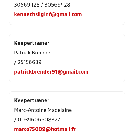
30569428 / 30569428
kennethsiiginf@gmail.com
Keepertræner
Patrick Brender
/ 25156639
patrickbrender91@gmail.com
Keepertræner
Marc-Antoine Madelaine
/ 0034606608327
marco75009@hotmail.fr