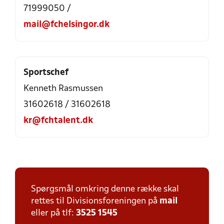
71999050 /
mail@fchelsingor.dk
Sportschef
Kenneth Rasmussen
31602618 / 31602618
kr@fchtalent.dk
Spørgsmål omkring denne række skal
rettes til Divisionsforeningen på
mail
eller på tlf:
3525 1545