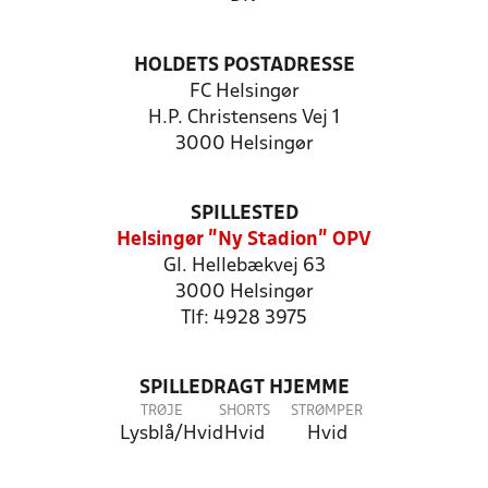
HOLDETS POSTADRESSE
FC Helsingør
H.P. Christensens Vej 1
3000 Helsingør
SPILLESTED
Helsingør "Ny Stadion" OPV
Gl. Hellebækvej 63
3000 Helsingør
Tlf: 4928 3975
SPILLEDRAGT HJEMME
TRØJE
SHORTS
STRØMPER
Lysblå/Hvid
Hvid
Hvid