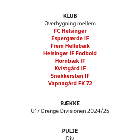
KLUB
Overbygning mellem
FC Helsingør
Espergærde IF
Frem Hellebæk
Helsingør IF Fodbold
Hornbæk IF
Kvistgård IF
Snekkersten IF
Vapnagård FK 72
RÆKKE
U17 Drenge Divisionen 2024/25
PULJE
Div