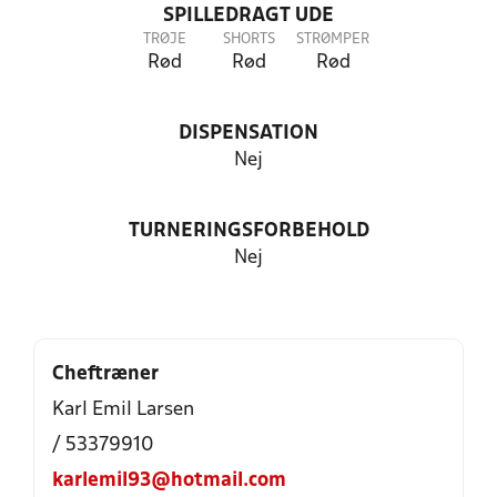
SPILLEDRAGT UDE
TRØJE
SHORTS
STRØMPER
Rød
Rød
Rød
DISPENSATION
Nej
TURNERINGSFORBEHOLD
Nej
Cheftræner
Karl Emil Larsen
/ 53379910
karlemil93@hotmail.com