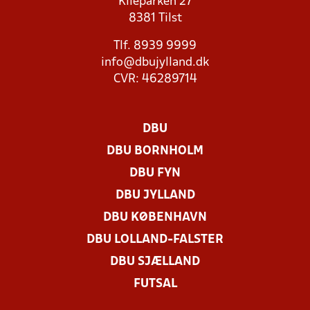
Kileparken 27
8381 Tilst
Tlf. 8939 9999
info@dbujylland.dk
CVR: 46289714
DBU
DBU BORNHOLM
DBU FYN
DBU JYLLAND
DBU KØBENHAVN
DBU LOLLAND-FALSTER
DBU SJÆLLAND
FUTSAL