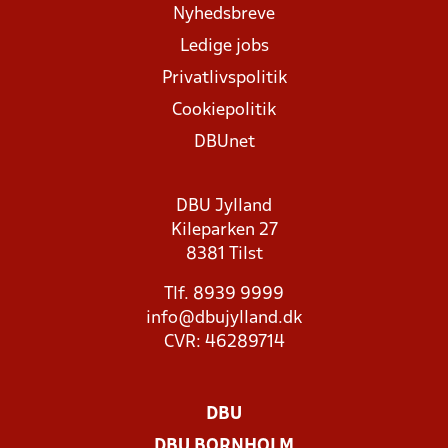
Nyhedsbreve
Ledige jobs
Privatlivspolitik
Cookiepolitik
DBUnet
DBU Jylland
Kileparken 27
8381 Tilst
Tlf. 8939 9999
info@dbujylland.dk
CVR: 46289714
DBU
DBU BORNHOLM