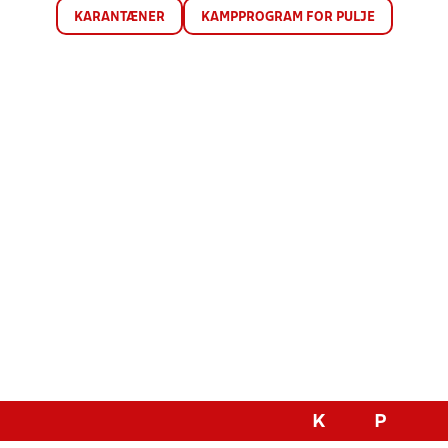
KARANTÆNER
KAMPPROGRAM FOR PULJE
K
P