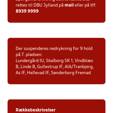
rettes til DBU Jylland på
mail
eller på tlf:
8939 9999
Der suspenderes nedrykning for 9 hold
på 7. pladsen:
Lundergård IU, Skalborg SK 1, Vindblæs
B, Linde B, Gullestrup IF, AIA/Tranbjerg,
As IF, Hellevad IF, Sønderborg Fremad
Rækkebeskrivelser