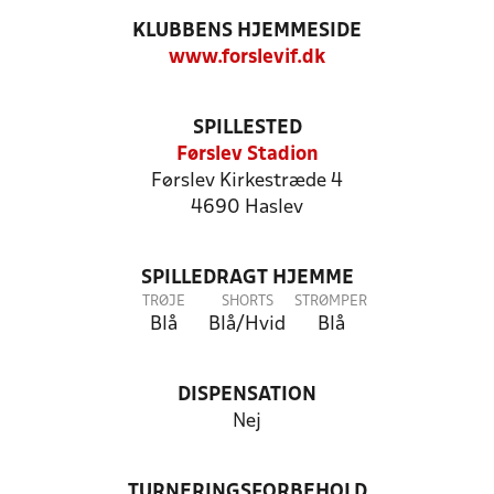
KLUBBENS HJEMMESIDE
www.forslevif.dk
SPILLESTED
Førslev Stadion
Førslev Kirkestræde 4
4690 Haslev
SPILLEDRAGT HJEMME
TRØJE
SHORTS
STRØMPER
Blå
Blå/Hvid
Blå
DISPENSATION
Nej
TURNERINGSFORBEHOLD