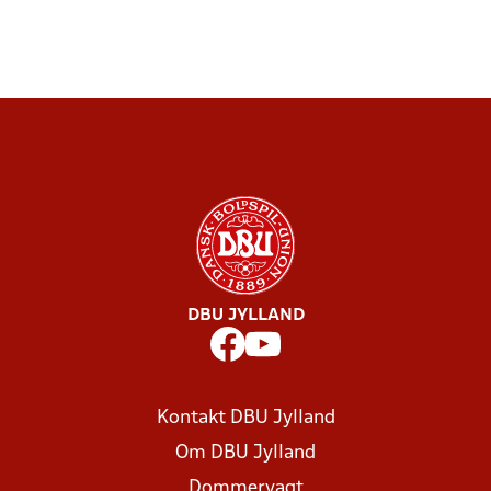
DBU JYLLAND
Kontakt DBU Jylland
Om DBU Jylland
Dommervagt