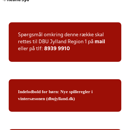
Rebild Syd
Spørgsmål omkring denne række skal
rettes til DBU Jylland Region 1 på
mail
eller på tlf:
8939 9910
Indefodbold for børn: Nye spilleregler i
vintersæsonen (dbujylland.dk)