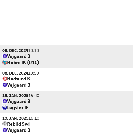
08. DEC. 2024
10:10
Vejgaard B
Hobro IK (U10)
08. DEC. 2024
10:50
Hadsund B
Vejgaard B
19. JAN. 2025
15:40
Vejgaard B
Løgstør IF
19. JAN. 2025
16:10
Rebild Syd
Vejgaard B