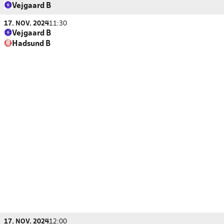
Vejgaard B
17. NOV. 2024
11:30
Vejgaard B
Hadsund B
17. NOV. 2024
12:00