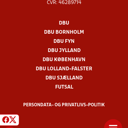
CVR: 46289714
DBU
DBU BORNHOLM
DBU FYN
DBU JYLLAND
DBU KØBENHAVN
DBU LOLLAND-FALSTER
DBU SJÆLLAND
FUTSAL
PERSONDATA- OG PRIVATLIVS-POLITIK