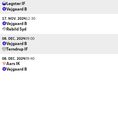
Løgstør IF
Vejgaard B
17. NOV. 2024
12:30
Vejgaard B
Rebild Syd
08. DEC. 2024
09:00
Vejgaard B
Terndrup IF
08. DEC. 2024
09:40
Aars IK
Vejgaard B