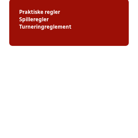
Praktiske regler
Spilleregler
Turneringreglement