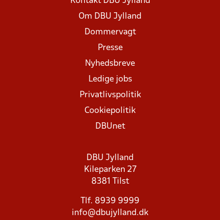
Kontakt DBU Jylland
Om DBU Jylland
Dommervagt
Presse
Nyhedsbreve
Ledige jobs
Privatlivspolitik
Cookiepolitik
DBUnet
DBU Jylland
Kileparken 27
8381 Tilst
Tlf. 8939 9999
info@dbujylland.dk