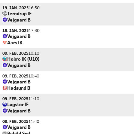
19. JAN. 2025
16:50
Terndrup IF
Vejgaard B
19. JAN. 2025
17:30
Vejgaard B
Aars IK
09. FEB. 2025
10:10
Hobro IK (U10)
Vejgaard B
09. FEB. 2025
10:40
Vejgaard B
Hadsund B
09. FEB. 2025
11:10
Løgstør IF
Vejgaard B
09. FEB. 2025
11:40
Vejgaard B