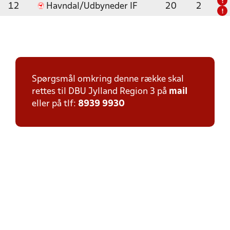
!
12
Havndal/Udbyneder IF
20
2
!
Spørgsmål omkring denne række skal
rettes til DBU Jylland Region 3 på
mail
eller på tlf:
8939 9930