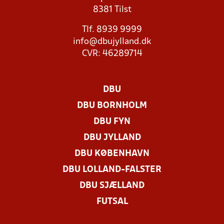
8381 Tilst
Tlf. 8939 9999
info@dbujylland.dk
CVR: 46289714
DBU
DBU BORNHOLM
DBU FYN
DBU JYLLAND
DBU KØBENHAVN
DBU LOLLAND-FALSTER
DBU SJÆLLAND
FUTSAL