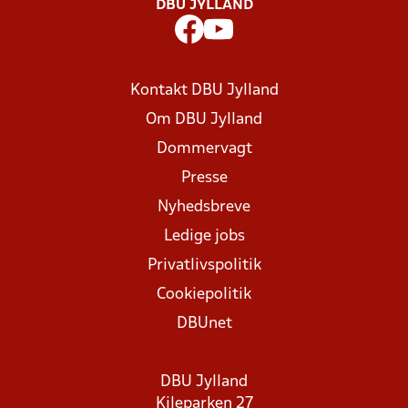
DBU JYLLAND
Kontakt DBU Jylland
Om DBU Jylland
Dommervagt
Presse
Nyhedsbreve
Ledige jobs
Privatlivspolitik
Cookiepolitik
DBUnet
DBU Jylland
Kileparken 27