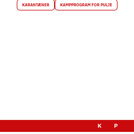
KARANTÆNER
KAMPPROGRAM FOR PULJE
K
P