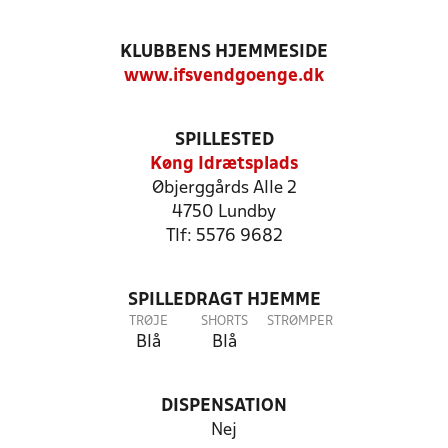
KLUBBENS HJEMMESIDE
www.ifsvendgoenge.dk
SPILLESTED
Køng Idrætsplads
Øbjerggårds Alle 2
4750 Lundby
Tlf: 5576 9682
SPILLEDRAGT HJEMME
TRØJE
SHORTS
STRØMPER
Blå
Blå
DISPENSATION
Nej