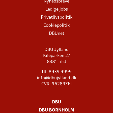
Nyhedsbreve
Ledige jobs
Privatlivspolitik
Cookiepolitik
DBUnet
DBU Jylland
Kileparken 27
8381 Tilst
Tlf. 8939 9999
info@dbujylland.dk
CVR: 46289714
DBU
DBU BORNHOLM