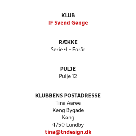
KLUB
IF Svend Gønge
RÆKKE
Serie 4 - Forår
PULJE
Pulje 12
KLUBBENS POSTADRESSE
Tina Aarøe
Køng Bygade
Køng
4750 Lundby
tina@tndesign.dk