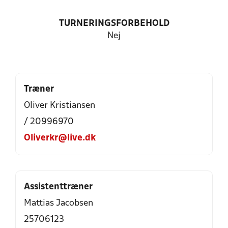
TURNERINGSFORBEHOLD
Nej
Træner
Oliver Kristiansen
/ 20996970
Oliverkr@live.dk
Assistenttræner
Mattias Jacobsen
25706123