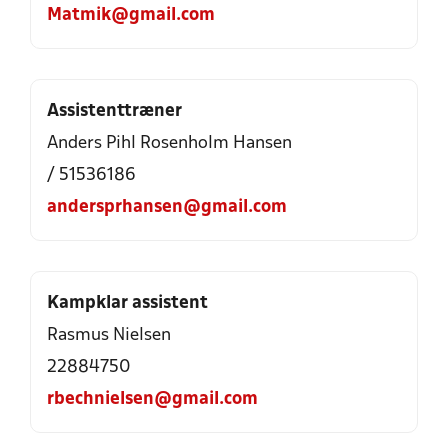
Matmik@gmail.com
Assistenttræner
Anders Pihl Rosenholm Hansen
/ 51536186
andersprhansen@gmail.com
Kampklar assistent
Rasmus Nielsen
22884750
rbechnielsen@gmail.com