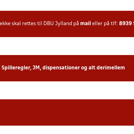
ke skal rettes til DBU Jylland på
mail
eller på tlf:
8939
: Spilleregler, JM, dispensationer og alt derimellem