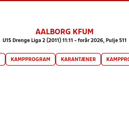
AALBORG KFUM
U15 Drenge Liga 2 (2011) 11:11 - forår 2026, Pulje 511
O
KAMPPROGRAM
KARANTÆNER
KAMPPRO