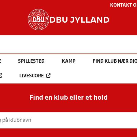
KONTAKT O
DBU JYLLAND
E
SPILLESTED
KAMP
FIND KLUB NÆR DI
LIVESCORE
Find en klub eller et hold