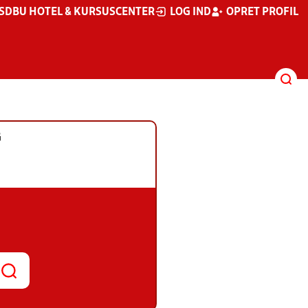
S
DBU HOTEL & KURSUSCENTER
LOG IND
OPRET PROFIL
G