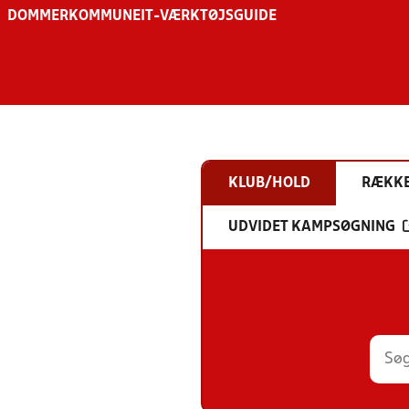
DOMMER
KOMMUNE
IT-VÆRKTØJSGUIDE
KLUB/HOLD
RÆKK
UDVIDET KAMPSØGNING