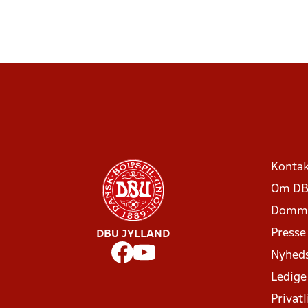
Kontak
Om DB
Domme
Presse
DBU JYLLAND
Nyhed
Ledige
Privatl